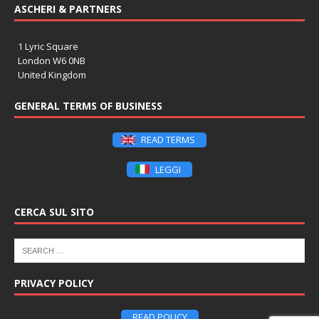
ASCHERI & PARTNERS
1 Lyric Square
London W6 0NB
United Kingdom
GENERAL TERMS OF BUSINESS
READ TERMS
LEGGI
CERCA SUL SITO
PRIVACY POLICY
READ POLICY