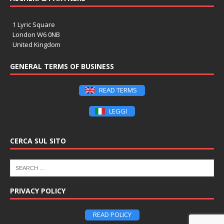
1 Lyric Square
London W6 0NB
United Kingdom
GENERAL TERMS OF BUSINESS
READ TERMS
LEGGI
CERCA SUL SITO
PRIVACY POLICY
READ POLICY