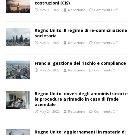
costruzioni (CIS)
May 31, 2022
Redazione
Comments Off
Regno Unito: Il regime di re-domiciliazione
societaria
May 31, 2022
Redazione
Comments Off
Francia: gestione del rischio e compliance
May 24, 2022
Redazione
Comments Off
Regno Unito: doveri degli amministratori e
le procedure a rimedio in caso di frode
aziendale
May 24, 2022
Redazione
Comments Off
Regno Unito: aggiornamenti in materia di