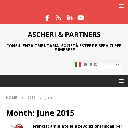
ASCHERI & PARTNERS
CONSULENZA TRIBUTARIA, SOCIETÀ ESTERE E SERVIZI PER
LE IMPRESE.
Italiano
HOME
2015
June
Month:
June 2015
Francia: ampliate le agevolazioni fiscali per