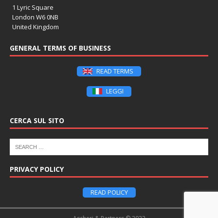
1 Lyric Square
London W6 0NB
United Kingdom
GENERAL TERMS OF BUSINESS
READ TERMS
LEGGI
CERCA SUL SITO
PRIVACY POLICY
READ POLICY