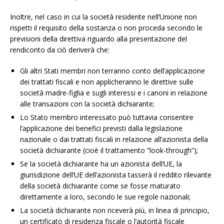
Inoltre, nel caso in cui la società residente nell’Unione non
rispetti il requisito della sostanza o non proceda secondo le
previsioni della direttiva riguardo alla presentazione del
rendiconto da ciò deriverà che:
Gli altri Stati membri non terranno conto dell’applicazione
dei trattati fiscali e non applicheranno le direttive sulle
società madre-figlia e sugli interessi e i canoni in relazione
alle transazioni con la società dichiarante;
Lo Stato membro interessato può tuttavia consentire
l’applicazione dei benefici previsti dalla legislazione
nazionale o dai trattati fiscali in relazione all’azionista della
società dichiarante (cioè il trattamento “look-through”);
Se la società dichiarante ha un azionista dell’UE, la
giurisdizione dell’UE dell’azionista tasserà il reddito rilevante
della società dichiarante come se fosse maturato
direttamente a loro, secondo le sue regole nazionali;
La società dichiarante non riceverà più, in linea di principio,
un certificato di residenza fiscale o l’autorità fiscale