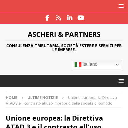
ASCHERI & PARTNERS
CONSULENZA TRIBUTARIA, SOCIETÀ ESTERE E SERVIZI PER
LE IMPRESE.
Italiano
HOME
ULTIME NOTIZIE
Unione europea: la Direttiva
ATAD 3 e il contrasto all’uso improprio delle società di comodo
Unione europea: la Direttiva
ATAD 3 e il contrasto all’uso