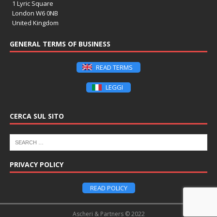
1 Lyric Square
London W6 0NB
United Kingdom
GENERAL TERMS OF BUSINESS
READ TERMS
LEGGI
CERCA SUL SITO
PRIVACY POLICY
READ POLICY
Ascheri & Partners © 2022