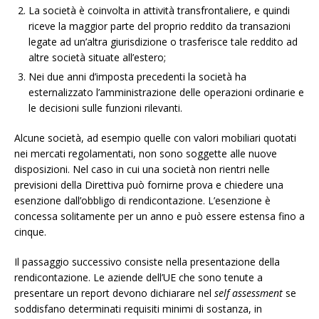
La società è coinvolta in attività transfrontaliere, e quindi
riceve la maggior parte del proprio reddito da transazioni
legate ad un’altra giurisdizione o trasferisce tale reddito ad
altre società situate all’estero;
Nei due anni d’imposta precedenti la società ha
esternalizzato l’amministrazione delle operazioni ordinarie e
le decisioni sulle funzioni rilevanti.
Alcune società, ad esempio quelle con valori mobiliari quotati
nei mercati regolamentati, non sono soggette alle nuove
disposizioni. Nel caso in cui una società non rientri nelle
previsioni della Direttiva può fornirne prova e chiedere una
esenzione dall’obbligo di rendicontazione. L’esenzione è
concessa solitamente per un anno e può essere estensa fino a
cinque.
Il passaggio successivo consiste nella presentazione della
rendicontazione. Le aziende dell’UE che sono tenute a
presentare un report devono dichiarare nel
self assessment
se
soddisfano determinati requisiti minimi di sostanza, in