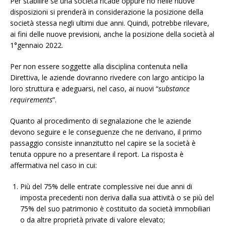
Per stabilire se una società ricade oppure no nelle nuove
disposizioni si prenderà in considerazione la posizione della
società stessa negli ultimi due anni. Quindi, potrebbe rilevare,
ai fini delle nuove previsioni, anche la posizione della società al
1°gennaio 2022.
Per non essere soggette alla disciplina contenuta nella
Direttiva, le aziende dovranno rivedere con largo anticipo la
loro struttura e adeguarsi, nel caso, ai nuovi “
substance
requirements
”.
Quanto al procedimento di segnalazione che le aziende
devono seguire e le conseguenze che ne derivano, il primo
passaggio consiste innanzitutto nel capire se la società è
tenuta oppure no a presentare il report. La risposta è
affermativa nel caso in cui:
Più del 75% delle entrate complessive nei due anni di
imposta precedenti non deriva dalla sua attività o se più del
75% del suo patrimonio è costituito da società immobiliari
o da altre proprietà private di valore elevato;