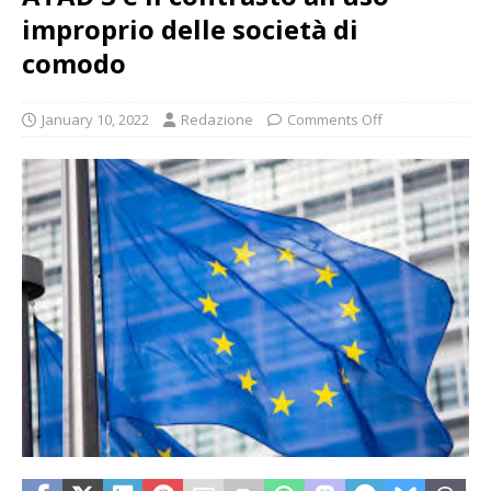
improprio delle società di
comodo
January 10, 2022
Redazione
Comments Off