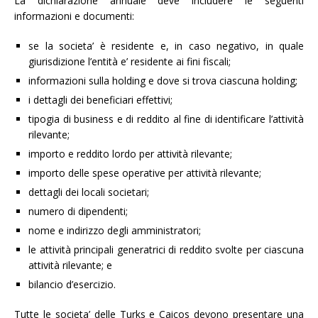
La dichiarazione annuale deve includere le seguenti
informazioni e documenti:
se la societa’ è residente e, in caso negativo, in quale
giurisdizione l’entità e’ residente ai fini fiscali;
informazioni sulla holding e dove si trova ciascuna holding;
i dettagli dei beneficiari effettivi;
tipogia di business e di reddito al fine di identificare l’attività
rilevante;
importo e reddito lordo per attività rilevante;
importo delle spese operative per attività rilevante;
dettagli dei locali societari;
numero di dipendenti;
nome e indirizzo degli amministratori;
le attività principali generatrici di reddito svolte per ciascuna
attività rilevante; e
bilancio d’esercizio.
Tutte le societa’ delle Turks e Caicos devono presentare una