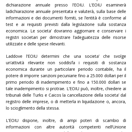
dichiarazione annuale presso l’EOIU. L’EOIU esaminerà
ladichiarazione annuale presentata e valuterà, sulla base delle
informazioni e dei documenti forniti, se l’entità è conforme al
test e ai requisiti previsti dalla legislazione sulla sostanza
economica. Le societa’ dovranno aggiornare e conservare i
registri societari per dimostrare l’adeguatezza delle risorse
utilizzate e delle spese rilevanti.
Laddove l’EOIU determini che una societa’ che svolge
un’attività rilevante non soddisfa i requisiti di sostanza
economica durante un particolare periodo contabile, ha il
potere di imporre sanzioni pecuniarie fino a 25.000 dollari per il
primo periodo di inadempimento e fino a 150.000 dollari se
tale inadempimento si protrae. L’EOIU può, inoltre, chiedere ai
tribunali delle Turks e Caicos la cancellazione della societa’ dal
registro delle imprese, o di metterla in liquidazione o, ancora,
lo scioglimento della stessa.
L’EOIU dispone, inoltre, di ampi poteri di scambio di
informazioni con altre autorità competenti nell’Unione