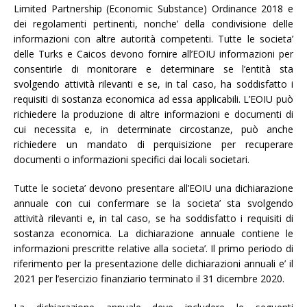
Limited Partnership (Economic Substance) Ordinance 2018 e
dei regolamenti pertinenti, nonche’ della condivisione delle
informazioni con altre autorità competenti. Tutte le societa’
delle Turks e Caicos devono fornire all’EOIU informazioni per
consentirle di monitorare e determinare se l’entità sta
svolgendo attività rilevanti e se, in tal caso, ha soddisfatto i
requisiti di sostanza economica ad essa applicabili. L’EOIU può
richiedere la produzione di altre informazioni e documenti di
cui necessita e, in determinate circostanze, può anche
richiedere un mandato di perquisizione per recuperare
documenti o informazioni specifici dai locali societari.
Tutte le societa’ devono presentare all’EOIU una dichiarazione
annuale con cui confermare se la societa’ sta svolgendo
attività rilevanti e, in tal caso, se ha soddisfatto i requisiti di
sostanza economica. La dichiarazione annuale contiene le
informazioni prescritte relative alla societa’. Il primo periodo di
riferimento per la presentazione delle dichiarazioni annuali e’ il
2021 per l’esercizio finanziario terminato il 31 dicembre 2020.