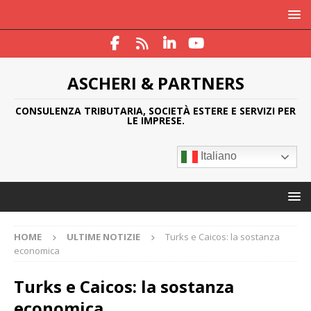
ASCHERI & PARTNERS
CONSULENZA TRIBUTARIA, SOCIETÀ ESTERE E SERVIZI PER
LE IMPRESE.
Italiano
HOME
ULTIME NOTIZIE
Turks e Caicos: la sostanza
economica
Turks e Caicos: la sostanza
economica