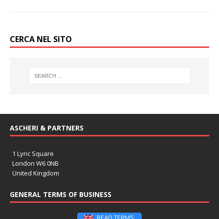
CERCA NEL SITO
ASCHERI & PARTNERS
1 Lyric Square
London W6 0NB
United Kingdom
GENERAL TERMS OF BUSINESS
READ TERMS