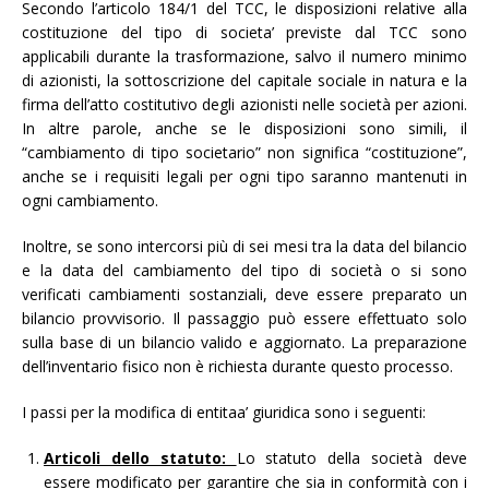
Secondo l’articolo 184/1 del TCC, le disposizioni relative alla
costituzione del tipo di societa’ previste dal TCC sono
applicabili durante la trasformazione, salvo il numero minimo
di azionisti, la sottoscrizione del capitale sociale in natura e la
firma dell’atto costitutivo degli azionisti nelle società per azioni.
In altre parole, anche se le disposizioni sono simili, il
“cambiamento di tipo societario” non significa “costituzione”,
anche se i requisiti legali per ogni tipo saranno mantenuti in
ogni cambiamento.
Inoltre, se sono intercorsi più di sei mesi tra la data del bilancio
e la data del cambiamento del tipo di società o si sono
verificati cambiamenti sostanziali, deve essere preparato un
bilancio provvisorio. Il passaggio può essere effettuato solo
sulla base di un bilancio valido e aggiornato. La preparazione
dell’inventario fisico non è richiesta durante questo processo.
I passi per la modifica di entitaa’ giuridica sono i seguenti:
Articoli dello statuto:
Lo statuto della società deve
essere modificato per garantire che sia in conformità con i