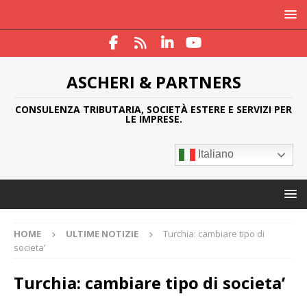
ASCHERI & PARTNERS
CONSULENZA TRIBUTARIA, SOCIETÀ ESTERE E SERVIZI PER
LE IMPRESE.
Italiano
HOME
ULTIME NOTIZIE
Turchia: cambiare tipo di
societa’
Turchia: cambiare tipo di societa’