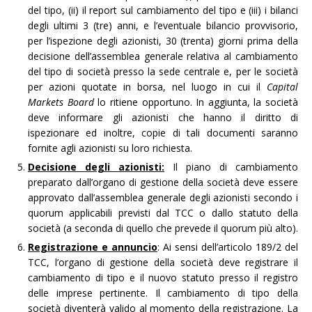
del tipo, (ii) il report sul cambiamento del tipo e (iii) i bilanci
degli ultimi 3 (tre) anni, e l’eventuale bilancio provvisorio,
per l’ispezione degli azionisti, 30 (trenta) giorni prima della
decisione dell’assemblea generale relativa al cambiamento
del tipo di società presso la sede centrale e, per le società
per azioni quotate in borsa, nel luogo in cui il
Capital
Markets Board
lo ritiene opportuno. In aggiunta, la società
deve informare gli azionisti che hanno il diritto di
ispezionare ed inoltre, copie di tali documenti saranno
fornite agli azionisti su loro richiesta.
Decisione degli azionisti:
Il piano di cambiamento
preparato dall’organo di gestione della società deve essere
approvato dall’assemblea generale degli azionisti secondo i
quorum applicabili previsti dal TCC o dallo statuto della
società (a seconda di quello che prevede il quorum più alto).
Registrazione e annuncio
: Ai sensi dell’articolo 189/2 del
TCC, l’organo di gestione della società deve registrare il
cambiamento di tipo e il nuovo statuto presso il registro
delle imprese pertinente. Il cambiamento di tipo della
società diventerà valido al momento della registrazione. La