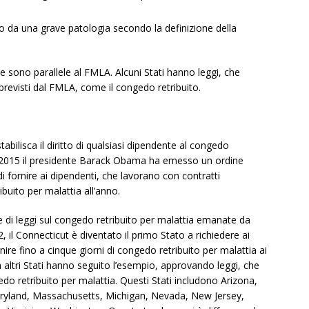
o da una grave patologia secondo la definizione della
che sono parallele al FMLA. Alcuni Stati hanno leggi, che
 previsti dal FMLA, come il congedo retribuito.
bilisca il diritto di qualsiasi dipendente al congedo
re 2015 il presidente Barack Obama ha emesso un ordine
i fornire ai dipendenti, che lavorano con contratti
ibuito per malattia all’anno.
one di leggi sul congedo retribuito per malattia emanate da
 il Connecticut è diventato il primo Stato a richiedere ai
nire fino a cinque giorni di congedo retribuito per malattia ai
ra altri Stati hanno seguito l’esempio, approvando leggi, che
edo retribuito per malattia. Questi Stati includono Arizona,
aryland, Massachusetts, Michigan, Nevada, New Jersey,