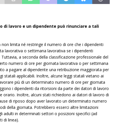
rio di lavoro e un dipendente può rinunciare a tali
 non limita né restringe il numero di ore che i dipendenti
ta lavorativa o settimana lavorativa se i dipendenti
 Tuttavia, a seconda della classificazione professionale del
certo numero di ore per giornata lavorativa o per settimana
nuto a pagare al dipendente una retribuzione maggiorata per
 statali applicabili. Inoltre, alcune leggi statali vietano ai
i lavorare più di un determinato numero di ore per giornata
gono i dipendenti da ritorsioni da parte dei datori di lavoro
le orario. Inoltre, alcuni stati richiedono ai datori di lavoro di
 pause di riposo dopo aver lavorato un determinato numero
odi della giornata. Potrebbero esserci altre limitazioni
li adulti in determinati settori o posizioni specifici (ad
 di linea).