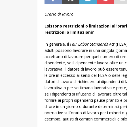
Orario di lavoro
Esistono restrizioni o limitazioni all’ora
restrizioni o limitazioni?
In generale, il
Fair Labor Standards Act
(FLSA)
adulti possono lavorare in una singola giorna
accettano di lavorare per quel numero di ore.
dipendente, se il dipendente lavora oltre un 
lavorativa, il datore di lavoro può essere te
le ore in eccesso ai sensi del FLSA o delle leggi
datori di lavoro di richiedere ai dipendenti d
lavorativa o per settimana lavorativa e proteg
se i dipendenti si rifiutano di lavorare oltre ta
fornire ai propri dipendenti pause pranzo e
di ore in un giorno o durante determinati peri
normative sull’orario di lavoro per i minori o g
esempio, autisti di camion commerciali e piloti