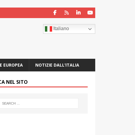
Italiano
E EUROPEA
NOTIZIE DALL’ITALIA
CA NEL SITO