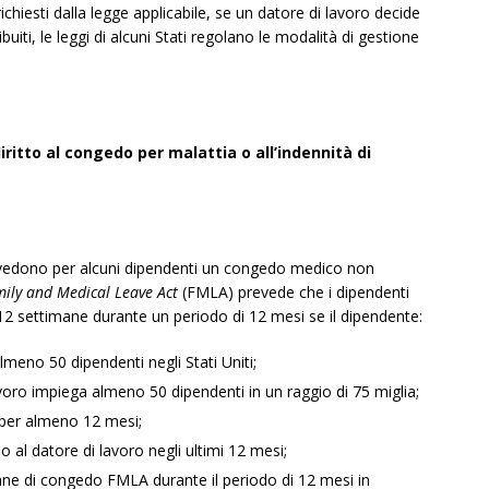
 richiesti dalla legge applicabile, se un datore di lavoro decide
ribuiti, le leggi di alcuni Stati regolano le modalità di gestione
diritto al congedo per malattia o all’indennità di
 prevedono per alcuni dipendenti un congedo medico non
ily and Medical Leave Act
(FMLA) prevede che i dipendenti
2 settimane durante un periodo di 12 mesi se il dipendente:
lmeno 50 dipendenti negli Stati Uniti;
lavoro impiega almeno 50 dipendenti in un raggio di 75 miglia;
 per almeno 12 mesi;
 al datore di lavoro negli ultimi 12 mesi;
mane di congedo FMLA durante il periodo di 12 mesi in