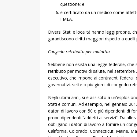
questione; e
è certificato da un medico come affett
FMLA.
Diversi Stati e località hanno leggi proprie, 
garantiscono diritti maggiori rispetto a quelli
Congedo retribuito per malattia
Sebbene non esista una legge federale, che sta
retribuito per motivi di salute, nel settemb
esecutivo, che impone ai contraenti federali d
governativi, sette o più giorni di congedo retr
Negli ultimi anni, si è assistito a un’esplosi
Stati e comuni. Ad esempio, nel gennaio 2012,
datori di lavoro con 50 o più dipendenti di for
propri dipendenti “addetti ai servizi”. Da allo
obbligano i datori di lavoro a fornire un cong
California, Colorado, Connecticut, Maine, M