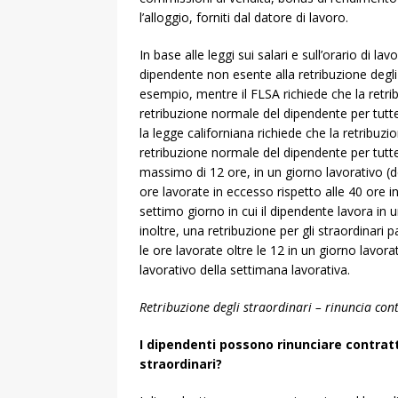
l’alloggio, forniti dal datore di lavoro.
In base alle leggi sui salari e sull’orario di lavo
dipendente non esente alla retribuzione degli
esempio, mentre il FLSA richiede che la retrib
retribuzione normale del dipendente per tutte 
la legge californiana richiede che la retribuzi
retribuzione normale del dipendente per tutte 
massimo di 12 ore, in un giorno lavorativo (d
ore lavorate in eccesso rispetto alle 40 ore i
settimo giorno in cui il dipendente lavora in 
inoltre, una retribuzione per gli straordinari
le ore lavorate oltre le 12 in un giorno lavora
lavorativo della settimana lavorativa.
Retribuzione degli straordinari – rinuncia con
I dipendenti possono rinunciare contratt
straordinari?