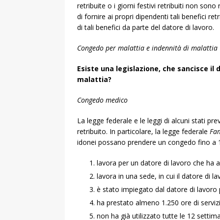
retribuite o i giorni festivi retribuiti non sono
di fornire ai propri dipendenti tali benefici ret
di tali benefici da parte del datore di lavoro.
Congedo per malattia e indennità di malattia
Esiste una legislazione, che sancisce il 
malattia?
Congedo medico
La legge federale e le leggi di alcuni stati
retribuito. In particolare, la legge federale
Fam
idonei possano prendere un congedo fino a 1
lavora per un datore di lavoro che ha a
lavora in una sede, in cui il datore di 
è stato impiegato dal datore di lavoro
ha prestato almeno 1.250 ore di servizio
non ha già utilizzato tutte le 12 setti