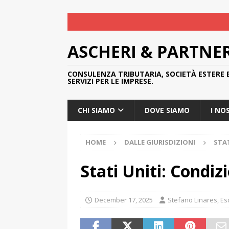
ASCHERI & PARTNE
CONSULENZA TRIBUTARIA, SOCIETÀ ESTERE 
SERVIZI PER LE IMPRESE.
CHI SIAMO
DOVE SIAMO
I NO
HOME
DALLE GIURISDIZIONI
STAT
Stati Uniti: Condiz
December 17, 2025
Stefano Linares, Es