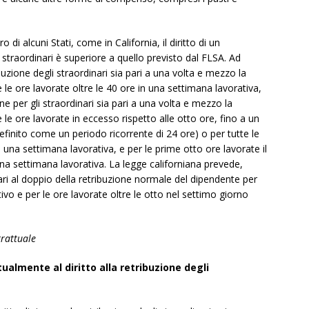
ro di alcuni Stati, come in California, il diritto di un
 straordinari è superiore a quello previsto dal FLSA. Ad
uzione degli straordinari sia pari a una volta e mezzo la
le ore lavorate oltre le 40 ore in una settimana lavorativa,
one per gli straordinari sia pari a una volta e mezzo la
le ore lavorate in eccesso rispetto alle otto ore, fino a un
efinito come un periodo ricorrente di 24 ore) o per tutte le
n una settimana lavorativa, e per le prime otto ore lavorate il
una settimana lavorativa. La legge californiana prevede,
 pari al doppio della retribuzione normale del dipendente per
tivo e per le ore lavorate oltre le otto nel settimo giorno
trattuale
ualmente al diritto alla retribuzione degli