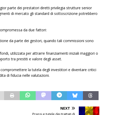
r parte dei prestatori diretti privilegia strutture senior
segmenti di mercato gli standard di sottoscrizione potrebbero
e compromessa da due fattori:
tione da parte dei gestori, quando tali commissioni sono
ondi, utilizzata per attrarre finanziamenti iniziali maggiori o
apporto tra prestiti e valore degli asset.
compromettere la tutela degli investitori e diventare critici
ita di fiducia nelle valutazioni.
NEXT
Prassi e tutele dei trattati di