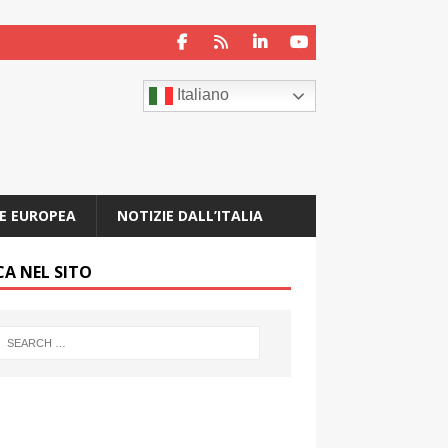
Italiano
E EUROPEA
NOTIZIE DALL’ITALIA
CA NEL SITO