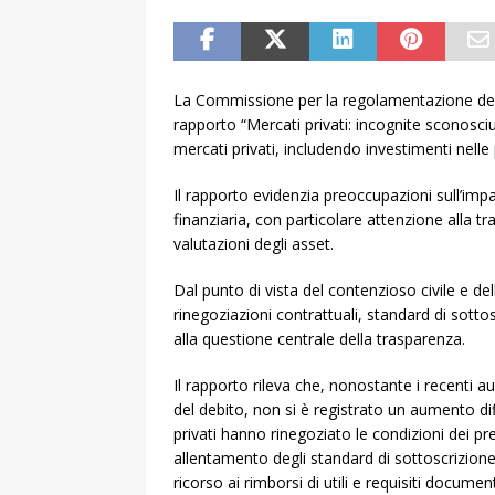
La Commissione per la regolamentazione dei s
rapporto “Mercati privati: incognite sconosciut
mercati privati, includendo investimenti nelle 
Il rapporto evidenzia preoccupazioni sull’impat
finanziaria, con particolare attenzione alla tras
valutazioni degli asset.
Dal punto di vista del contenzioso civile e de
rinegoziazioni contrattuali, standard di sottoscr
alla questione centrale della trasparenza.
Il rapporto rileva che, nonostante i recenti a
del debito, non si è registrato un aumento diffus
privati hanno rinegoziato le condizioni dei pr
allentamento degli standard di sottoscrizione,
ricorso ai rimborsi di utili e requisiti documen