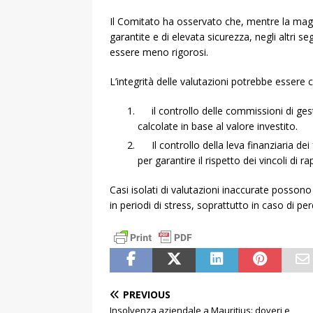
Il Comitato ha osservato che, mentre la maggio
garantite e di elevata sicurezza, negli altri 
essere meno rigorosi.
L’integrità delle valutazioni potrebbe esser
il controllo delle commissioni di ges
calcolate in base al valore investito.
Il controllo della leva finanziaria dei f
per garantire il rispetto dei vincoli di r
Casi isolati di valutazioni inaccurate possono 
in periodi di stress, soprattutto in caso di perd
PREVIOUS
Insolvenza aziendale a Mauritius: doveri e