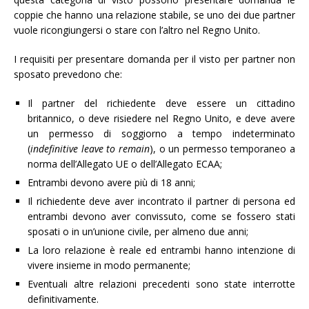
coppie che hanno una relazione stabile, se uno dei due partner
vuole ricongiungersi o stare con l’altro nel Regno Unito.
I requisiti per presentare domanda per il visto per partner non
sposato prevedono che:
Il partner del richiedente deve essere un cittadino
britannico, o deve risiedere nel Regno Unito, e deve avere
un permesso di soggiorno a tempo indeterminato
(
indefinitive leave to remain
), o un permesso temporaneo a
norma dell’Allegato UE o dell’Allegato ECAA;
Entrambi devono avere più di 18 anni;
Il richiedente deve aver incontrato il partner di persona ed
entrambi devono aver convissuto, come se fossero stati
sposati o in un’unione civile, per almeno due anni;
La loro relazione è reale ed entrambi hanno intenzione di
vivere insieme in modo permanente;
Eventuali altre relazioni precedenti sono state interrotte
definitivamente.