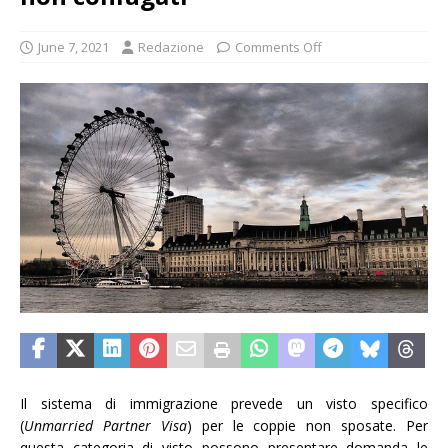
June 7, 2021
Redazione
Comments Off
Il sistema di immigrazione prevede un visto specifico
(
Unmarried Partner Visa
) per le coppie non sposate. Per
questa categoria di visto possono presentare domanda le