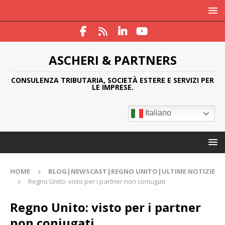
ASCHERI & PARTNERS
CONSULENZA TRIBUTARIA, SOCIETÀ ESTERE E SERVIZI PER
LE IMPRESE.
Italiano
HOME
BLOG|NEWSCAST|REGNO UNITO|ULTIME NOTIZIE
Regno Unito: visto per i partner non coniugati
Regno Unito: visto per i partner
non coniugati