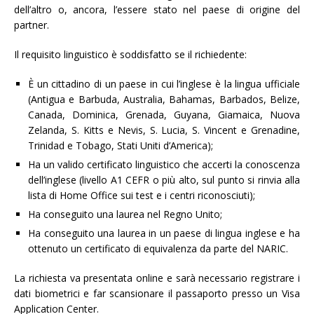
dell’altro o, ancora, l’essere stato nel paese di origine del
partner.
Il requisito linguistico è soddisfatto se il richiedente:
È un cittadino di un paese in cui l’inglese è la lingua ufficiale
(Antigua e Barbuda, Australia, Bahamas, Barbados, Belize,
Canada, Dominica, Grenada, Guyana, Giamaica, Nuova
Zelanda, S. Kitts e Nevis, S. Lucia, S. Vincent e Grenadine,
Trinidad e Tobago, Stati Uniti d’America);
Ha un valido certificato linguistico che accerti la conoscenza
dell’inglese (livello A1 CEFR o più alto, sul punto si rinvia alla
lista di Home Office sui test e i centri riconosciuti);
Ha conseguito una laurea nel Regno Unito;
Ha conseguito una laurea in un paese di lingua inglese e ha
ottenuto un certificato di equivalenza da parte del NARIC.
La richiesta va presentata online e sarà necessario registrare i
dati biometrici e far scansionare il passaporto presso un Visa
Application Center.