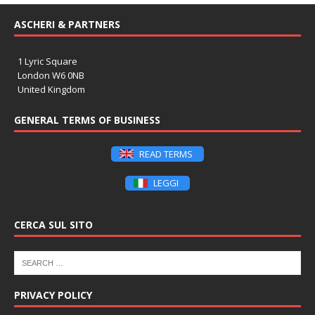
ASCHERI & PARTNERS
1 Lyric Square
London W6 0NB
United Kingdom
GENERAL TERMS OF BUSINESS
READ TERMS
LEGGI
CERCA SUL SITO
PRIVACY POLICY