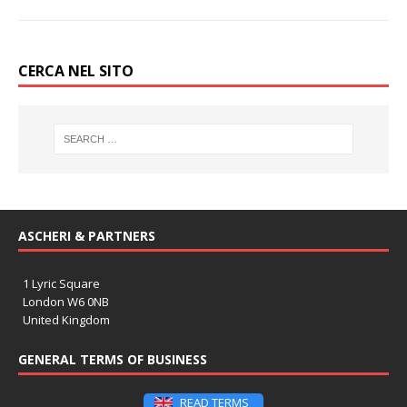
CERCA NEL SITO
ASCHERI & PARTNERS
1 Lyric Square
London W6 0NB
United Kingdom
GENERAL TERMS OF BUSINESS
READ TERMS