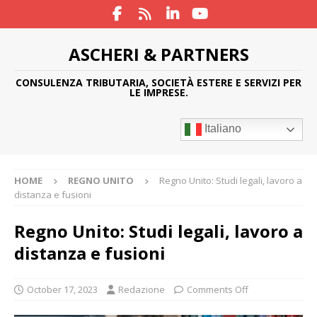
ASCHERI & PARTNERS
CONSULENZA TRIBUTARIA, SOCIETÀ ESTERE E SERVIZI PER
LE IMPRESE.
Italiano
HOME
REGNO UNITO
Regno Unito: Studi legali, lavoro a
distanza e fusioni
Regno Unito: Studi legali, lavoro a
distanza e fusioni
October 17, 2023
Redazione
Comments Off