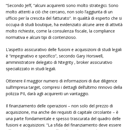
“Secondo Jeff, “alcuni acquirenti sono molto strategici. Sono
molto attenti a ciò che cercano, non solo l’aggiunta di un
ufficio per la crescita del fatturato”. In qualità di esperto che si
occupa di studi boutique, ha evidenziato alcune aree di attività
molto richieste, come la consulenza fiscale, la compliance
normativa e alcuni tipi di contenzioso.
L’aspetto assicurativo delle fusioni e acquisizioni di studi legali
è “impegnativo e specifico”, secondo Gary Horswell,
amministratore delegato di Ntegrity , broker assicurativo
specializzato in studi legali.
Ottenere il maggior numero di informazioni di due diligence
sull’impresa target, compresi i dettagli dell’ultimo rinnovo della
polizza PII, darà agli acquirenti un vantaggio.
Il finanziamento delle operazioni – non solo del prezzo di
acquisizione, ma anche dei requisiti di capitale circolante – è
una parte fondamentale e spesso trascurata del quadro delle
fusioni e acquisizioni. “La sfida del finanziamento deve essere