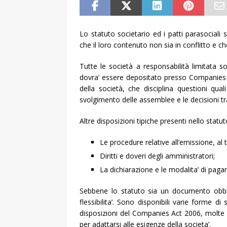
Lo statuto societario ed i patti parasociali
che il loro contenuto non sia in conflitto e c
Tutte le società a responsabilità limitata 
dovra’ essere depositato presso Companies 
della società, che disciplina questioni quali
svolgimento delle assemblee e le decisioni tra
Altre disposizioni tipiche presenti nello statu
Le procedure relative all’emissione, al t
Diritti e doveri degli amministratori;
La dichiarazione e le modalita’ di paga
Sebbene lo statuto sia un documento obbl
flessibilita’. Sono disponibili varie forme d
disposizioni del Companies Act 2006, molte 
per adattarsi alle esigenze della societa’.