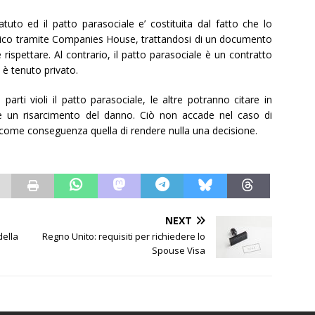
tuto ed il patto parasociale e’ costituita dal fatto che lo
blico tramite Companies House, trattandosi di un documento
 rispettare. Al contrario, il patto parasociale è un contratto
, è tenuto privato.
parti violi il patto parasociale, le altre potranno citare in
re un risarcimento del danno. Ciò non accade nel caso di
 come conseguenza quella di rendere nulla una decisione.
NEXT
della
Regno Unito: requisiti per richiedere lo
Spouse Visa