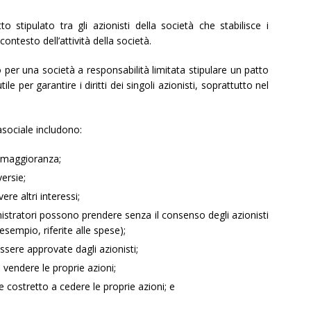
 stipulato tra gli azionisti della società che stabilisce i
 contesto dell’attività della società.
o per una società a responsabilità limitata stipulare un patto
ile per garantire i diritti dei singoli azionisti, soprattutto nel
asociale includono:
i maggioranza;
ersie;
ere altri interessi;
nistratori possono prendere senza il consenso degli azionisti
sempio, riferite alle spese);
sere approvate dagli azionisti;
vendere le proprie azioni;
e costretto a cedere le proprie azioni; e