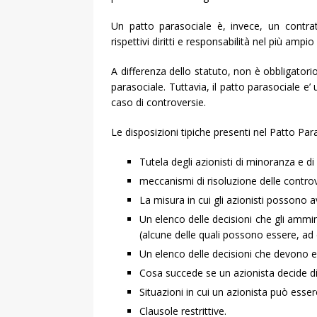
Un patto parasociale è, invece, un contratto
rispettivi diritti e responsabilità nel più ampio
A differenza dello statuto, non è obbligatori
parasociale. Tuttavia, il patto parasociale e’ ut
caso di controversie.
Le disposizioni tipiche presenti nel Patto Par
Tutela degli azionisti di minoranza e d
meccanismi di risoluzione delle controv
La misura in cui gli azionisti possono av
Un elenco delle decisioni che gli ammi
(alcune delle quali possono essere, ad e
Un elenco delle decisioni che devono es
Cosa succede se un azionista decide di 
Situazioni in cui un azionista può esser
Clausole restrittive.