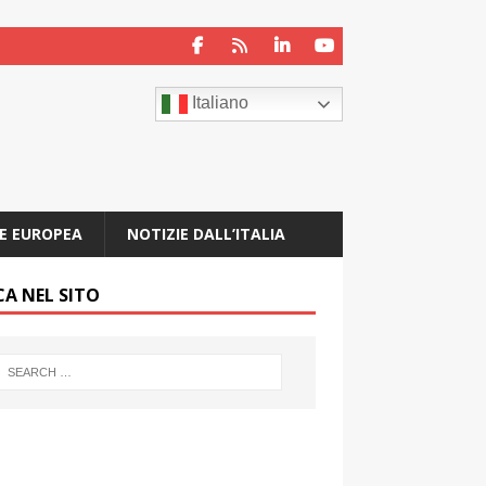
Italiano
E EUROPEA
NOTIZIE DALL’ITALIA
CA NEL SITO