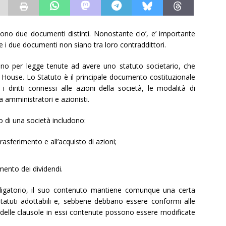
 sono due documenti distinti. Nonostante cio’, e’ importante
he i due documenti non siano tra loro contraddittori.
sono per legge tenute ad avere uno statuto societario, che
House. Lo Statuto è il principale documento costituzionale
 i diritti connessi alle azioni della società, le modalità di
 amministratori e azionisti.
to di una società includono:
rasferimento e all’acquisto di azioni;
mento dei dividendi.
igatorio, il suo contenuto mantiene comunque una certa
i statuti adottabili e, sebbene debbano essere conformi alle
delle clausole in essi contenute possono essere modificate