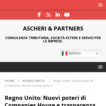
ASCHERI & PARTNERS
CONSULENZA TRIBUTARIA, SOCIETÀ ESTERE E SERVIZI PER
LE IMPRESE.
Italiano
HOME
REGNO UNITO
Regno Unito: Nuovi poteri di
Companies House e trasparenza
Regno Unito: Nuovi poteri di
Companies House e trasparenza