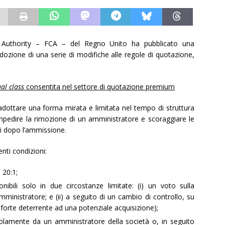
t Authority – FCA – del Regno Unito ha pubblicato una
dozione di una serie di modifiche alle regole di quotazione,
al class
consentita nel settore di quotazione premium
dottare una forma mirata e limitata nel tempo di struttura
pedire la rimozione di un amministratore e scoraggiare le
ni dopo l’ammissione.
nti condizioni:
 20:1;
onibili solo in due circostanze limitate: (i) un voto sulla
amministratore; e (ii) a seguito di un cambio di controllo, su
forte deterrente ad una potenziale acquisizione);
lamente da un amministratore della società o, in seguito