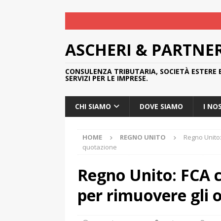
ASCHERI & PARTNE
CONSULENZA TRIBUTARIA, SOCIETÀ ESTERE 
SERVIZI PER LE IMPRESE.
CHI SIAMO
DOVE SIAMO
I NO
HOME
REGNO UNITO
Regno Unito:
quotazione
Regno Unito: FCA 
per rimuovere gli o