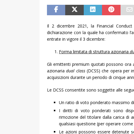
Il 2 dicembre 2021, la Financial Conduc
dichiarazione con la quale ha confermato l’a
entrate in vigore il 3 dicembre:
Forma limitata di struttura azionaria
du
Gli emittenti premium quotati possono ora a
azionaria
dual class
(DCSS) che opera per im
acquisizioni durante un periodo di cinque an
Le DCSS consentite sono soggette alle segue
Un ratio di voto ponderato massimo di
I diritti di voto ponderati sono disp
rimozione del titolare dalla carica di 
qualsiasi questione (per operare come 
Le azioni possono essere detenute so