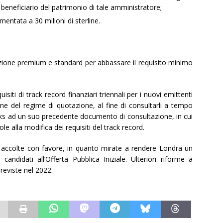
beneficiario del patrimonio di tale amministratore;
entata a 30 milioni di sterline.
zione premium e standard per abbassare il requisito minimo
siti di track record finanziari triennali per i nuovi emittenti
ne del regime di quotazione, al fine di consultarli a tempo
cks ad un suo precedente documento di consultazione, in cui
le alla modifica dei requisiti del track record.
accolte con favore, in quanto mirate a rendere Londra un
andidati all’Offerta Pubblica Iniziale. Ulteriori riforme a
reviste nel 2022.