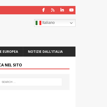
Italiano
E EUROPEA
NOTIZIE DALL’ITALIA
CA NEL SITO