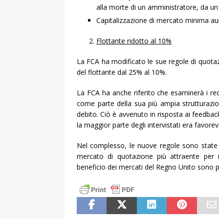
alla morte di un amministratore, da un 
Capitalizzazione di mercato minima aum
Flottante ridotto al 10%
La FCA ha modificato le sue regole di quota
del flottante dal 25% al 10%.
La FCA ha anche riferito che esaminerà i requi
come parte della sua più ampia strutturazio
debito. Ciò è avvenuto in risposta ai feedba
la maggior parte degli intervistati era favorevo
Nel complesso, le nuove regole sono state 
mercato di quotazione più attraente per i c
beneficio dei mercati del Regno Unito sono p