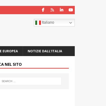
Italiano
E EUROPEA
NOTIZIE DALL’ITALIA
CA NEL SITO