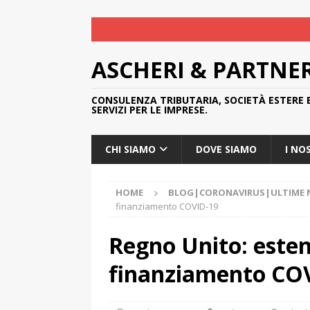
ASCHERI & PARTNE
CONSULENZA TRIBUTARIA, SOCIETÀ ESTERE 
SERVIZI PER LE IMPRESE.
CHI SIAMO
DOVE SIAMO
I NO
HOME
BLOG|CORONAVIRUS|ULTIME N
finanziamento COVID-19
Regno Unito: este
finanziamento CO