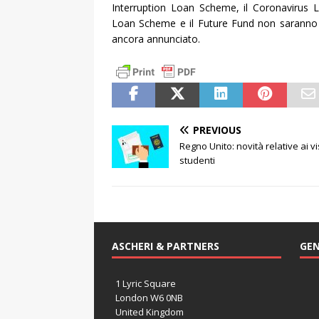
Interruption Loan Scheme, il Coronavirus 
Loan Scheme e il Future Fund non saranno p
ancora annunciato.
PREVIOUS
Regno Unito: novità relative ai vi
studenti
ASCHERI & PARTNERS
GEN
1 Lyric Square
London W6 0NB
United Kingdom