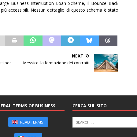
Large Business Interruption Loan Scheme, il Bounce Back
iù accessibili. Nessun dettaglio di questo schema è stato
NEXT
sti per
Messico: la formazione dei contratti
ERAL TERMS OF BUSINESS
CERCA SUL SITO
READ TERMS