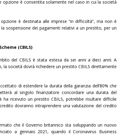
ale opzione è consentita solamente nel caso in cui la società
a opzione è destinata alle imprese “in difficoltà”, ma non è
er la sospensione dei pagamenti relativi a un prestito, per un
 Scheme (CBILS)
ambito del CBILS è stata estesa da sei anni a dieci anni. A
la società dovrà richiedere un prestito CBILS direttamente
cettato di estendere la durata della garanzia dell’80% che
spetterà al singolo finanziatore concordare una durata del
 ha ricevuto un prestito CBILS, potrebbe risultare difficile
i credito dovranno intraprendere una valutazione del credito
fermato che il Governo britannico sta sviluppando un nuovo
anciato a gennaio 2021, quando il Coronavirus Business