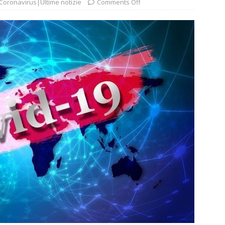
Coronavirus|Ultime notizie
Comments Off