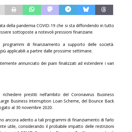
ata della pandemia COVID-19 che si sta diffondendo in tutto
essere sottoposte a notevoli pressioni finanziarie.
i programmi di finanziamento a supporto delle società.
iù applicabili a partire dalle prossime settimane.
entemente annunciato dei piani finalizzati ad estendere i vari
richiedere prestiti nell’ambito del Coronavirus Business
Large Business Interruption Loan Scheme, del Bounce Back
ogato al 30 novembre 2020.
o ancora aderito a tali programmi di finanziamento di farlo
nte utile, considerando il probabile impatto delle restrizioni