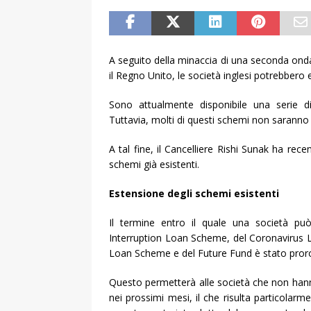
A seguito della minaccia di una seconda ond
il Regno Unito, le società inglesi potrebbero 
Sono attualmente disponibile una serie d
Tuttavia, molti di questi schemi non saranno p
A tal fine, il Cancelliere Rishi Sunak ha rec
schemi già esistenti.
Estensione degli schemi esistenti
Il termine entro il quale una società può 
Interruption Loan Scheme, del Coronavirus 
Loan Scheme e del Future Fund è stato pror
Questo permetterà alle società che non hann
nei prossimi mesi, il che risulta particolarme