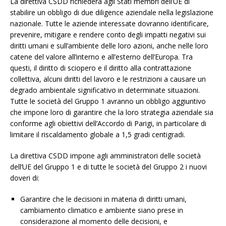
La direttiva CSDD richiederà agli Stati membri dell’UE di
stabilire un obbligo di due diligence aziendale nella legislazione
nazionale. Tutte le aziende interessate dovranno identificare,
prevenire, mitigare e rendere conto degli impatti negativi sui
diritti umani e sull’ambiente delle loro azioni, anche nelle loro
catene del valore all’interno e all’esterno dell’Europa. Tra
questi, il diritto di sciopero e il diritto alla contrattazione
collettiva, alcuni diritti del lavoro e le restrizioni a causare un
degrado ambientale significativo in determinate situazioni.
Tutte le società del Gruppo 1 avranno un obbligo aggiuntivo
che impone loro di garantire che la loro strategia aziendale sia
conforme agli obiettivi dell’Accordo di Parigi, in particolare di
limitare il riscaldamento globale a 1,5 gradi centigradi.
La direttiva CSDD impone agli amministratori delle società
dell’UE del Gruppo 1 e di tutte le società del Gruppo 2 i nuovi
doveri di:
Garantire che le decisioni in materia di diritti umani,
cambiamento climatico e ambiente siano prese in
considerazione al momento delle decisioni, e