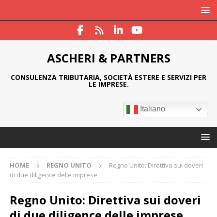
ASCHERI & PARTNERS
CONSULENZA TRIBUTARIA, SOCIETÀ ESTERE E SERVIZI PER
LE IMPRESE.
Italiano
HOME
REGNO UNITO
Regno Unito: Direttiva sui doveri
di due diligence delle imprese
Regno Unito: Direttiva sui doveri
di due diligence delle imprese