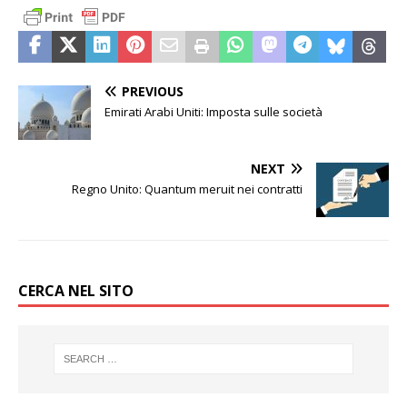
PREVIOUS
Emirati Arabi Uniti: Imposta sulle società
NEXT
Regno Unito: Quantum meruit nei contratti
CERCA NEL SITO