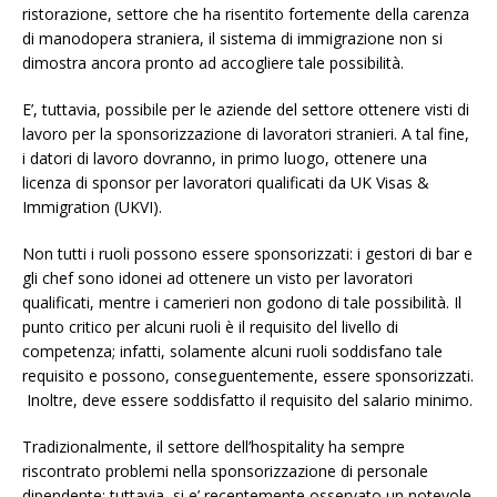
ristorazione, settore che ha risentito fortemente della carenza
di manodopera straniera, il sistema di immigrazione non si
dimostra ancora pronto ad accogliere tale possibilità.
E’, tuttavia, possibile per le aziende del settore ottenere visti di
lavoro per la sponsorizzazione di lavoratori stranieri. A tal fine,
i datori di lavoro dovranno, in primo luogo, ottenere una
licenza di sponsor per lavoratori qualificati da UK Visas &
Immigration (UKVI).
Non tutti i ruoli possono essere sponsorizzati: i gestori di bar e
gli chef sono idonei ad ottenere un visto per lavoratori
qualificati, mentre i camerieri non godono di tale possibilità. Il
punto critico per alcuni ruoli è il requisito del livello di
competenza; infatti, solamente alcuni ruoli soddisfano tale
requisito e possono, conseguentemente, essere sponsorizzati.
Inoltre, deve essere soddisfatto il requisito del salario minimo.
Tradizionalmente, il settore dell’hospitality ha sempre
riscontrato problemi nella sponsorizzazione di personale
dipendente; tuttavia, si e’ recentemente osservato un notevole