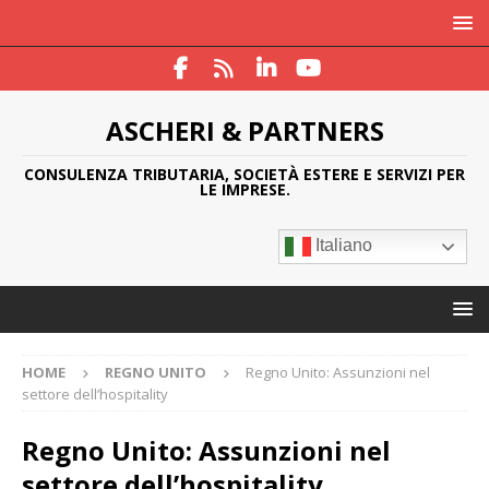
ASCHERI & PARTNERS
CONSULENZA TRIBUTARIA, SOCIETÀ ESTERE E SERVIZI PER
LE IMPRESE.
Italiano
HOME
REGNO UNITO
Regno Unito: Assunzioni nel
settore dell’hospitality
Regno Unito: Assunzioni nel
settore dell’hospitality