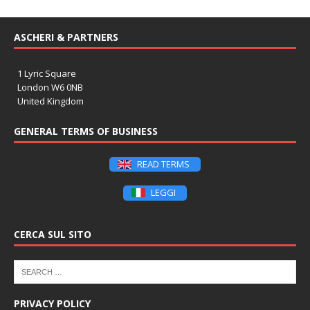
ASCHERI & PARTNERS
1 Lyric Square
London W6 0NB
United Kingdom
GENERAL TERMS OF BUSINESS
READ TERMS
LEGGI
CERCA SUL SITO
PRIVACY POLICY