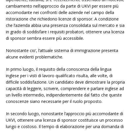
cambiamento nell’approccio da parte di UKVI per essere più
accomodante nei confronti delle aziende nel campo della
ristorazione che richiedono licenze di sponsor. A condizione
che l’azienda abbia una presenza consolidata sul mercato e sia
in grado di soddisfare i requisiti probatori, ottenere una licenza
di sponsor sembra essere più accessibile.
Nonostante cio’, l’attuale sistema di immigrazione presenta
alcune evidenti problematiche.
In primo luogo, il requisito della conoscenza della lingua
inglese per i visti di lavoro qualificato risulta, alle volte, di
difficile soddisfazione. Un candidato deve dimostrare la propria
capacità di leggere, scrivere, comprendere e parlare inglese ad
un livello intermedio, indipendentemente dal fatto che queste
conoscenze siano necessarie per il ruolo proposto.
In secondo luogo, nonostante l’approccio più accomodante di
UKVI, ottenere una licenza di sponsor costituisce un processo
lungo e costoso. Il tempo di elaborazione per una domanda di