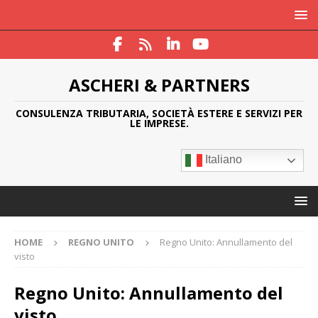
ASCHERI & PARTNERS
CONSULENZA TRIBUTARIA, SOCIETÀ ESTERE E SERVIZI PER
LE IMPRESE.
Italiano
HOME
REGNO UNITO
Regno Unito: Annullamento del
visto
Regno Unito: Annullamento del
visto