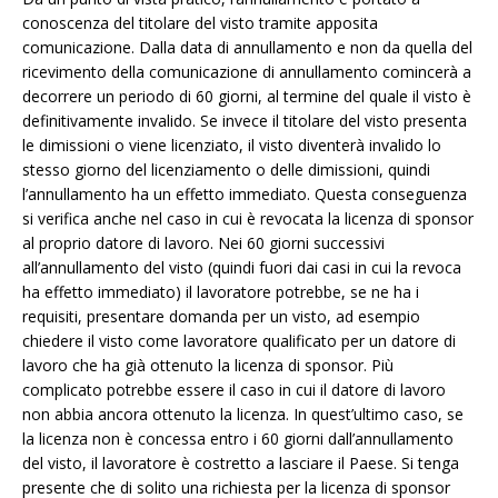
conoscenza del titolare del visto tramite apposita
comunicazione. Dalla data di annullamento e non da quella del
ricevimento della comunicazione di annullamento comincerà a
decorrere un periodo di 60 giorni, al termine del quale il visto è
definitivamente invalido. Se invece il titolare del visto presenta
le dimissioni o viene licenziato, il visto diventerà invalido lo
stesso giorno del licenziamento o delle dimissioni, quindi
l’annullamento ha un effetto immediato. Questa conseguenza
si verifica anche nel caso in cui è revocata la licenza di sponsor
al proprio datore di lavoro. Nei 60 giorni successivi
all’annullamento del visto (quindi fuori dai casi in cui la revoca
ha effetto immediato) il lavoratore potrebbe, se ne ha i
requisiti, presentare domanda per un visto, ad esempio
chiedere il visto come lavoratore qualificato per un datore di
lavoro che ha già ottenuto la licenza di sponsor. Più
complicato potrebbe essere il caso in cui il datore di lavoro
non abbia ancora ottenuto la licenza. In quest’ultimo caso, se
la licenza non è concessa entro i 60 giorni dall’annullamento
del visto, il lavoratore è costretto a lasciare il Paese. Si tenga
presente che di solito una richiesta per la licenza di sponsor