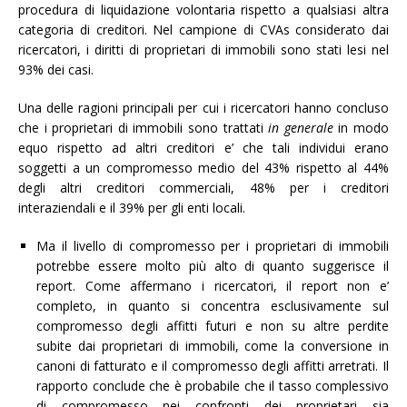
procedura di liquidazione volontaria rispetto a qualsiasi altra
categoria di creditori. Nel campione di CVAs considerato dai
ricercatori, i diritti di proprietari di immobili sono stati lesi nel
93% dei casi.
Una delle ragioni principali per cui i ricercatori hanno concluso
che i proprietari di immobili sono trattati
in
generale
in modo
equo rispetto ad altri creditori e’ che tali individui erano
soggetti a un compromesso medio del 43% rispetto al 44%
degli altri creditori commerciali, 48% per i creditori
interaziendali e il 39% per gli enti locali.
Ma il livello di compromesso per i proprietari di immobili
potrebbe essere molto più alto di quanto suggerisce il
report. Come affermano i ricercatori, il report non e’
completo, in quanto si concentra esclusivamente sul
compromesso degli affitti futuri e non su altre perdite
subite dai proprietari di immobili, come la conversione in
canoni di fatturato e il compromesso degli affitti arretrati. Il
rapporto conclude che è probabile che il tasso complessivo
di compromesso nei confronti dei proprietari sia