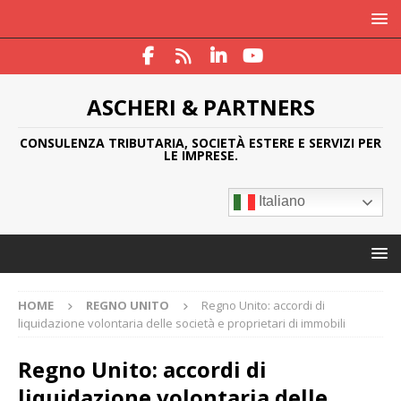
ASCHERI & PARTNERS
CONSULENZA TRIBUTARIA, SOCIETÀ ESTERE E SERVIZI PER
LE IMPRESE.
Italiano
HOME
REGNO UNITO
Regno Unito: accordi di
liquidazione volontaria delle società e proprietari di immobili
Regno Unito: accordi di
liquidazione volontaria delle