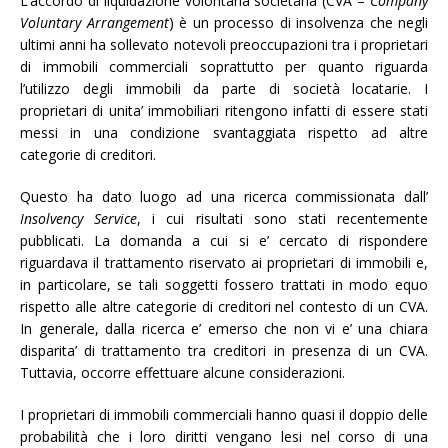
L’accordo di liquidazione volontaria societaria (CVA –
Company
Voluntary Arrangement
) è un processo di insolvenza che negli
ultimi anni ha sollevato notevoli preoccupazioni tra i proprietari
di immobili commerciali soprattutto per quanto riguarda
l’utilizzo degli immobili da parte di società locatarie. I
proprietari di unita’ immobiliari ritengono infatti di essere stati
messi in una condizione svantaggiata rispetto ad altre
categorie di creditori.
Questo ha dato luogo ad una ricerca commissionata dall’
Insolvency Service
, i cui risultati sono stati recentemente
pubblicati. La domanda a cui si e’ cercato di rispondere
riguardava il trattamento riservato ai proprietari di immobili e,
in particolare, se tali soggetti fossero trattati in modo equo
rispetto alle altre categorie di creditori nel contesto di un CVA.
In generale, dalla ricerca e’ emerso che non vi e’ una chiara
disparita’ di trattamento tra creditori in presenza di un CVA.
Tuttavia, occorre effettuare alcune considerazioni.
I proprietari di immobili commerciali hanno quasi il doppio delle
probabilità che i loro diritti vengano lesi nel corso di una