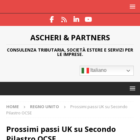
ASCHERI & PARTNERS
CONSULENZA TRIBUTARIA, SOCIETÀ ESTERE E SERVIZI PER
LE IMPRESE.
Italiano
HOME
REGNO UNITO
Prossimi passi UK su Secondo
Pilastro OCSE
Prossimi passi UK su Secondo
Pilastro OCSE