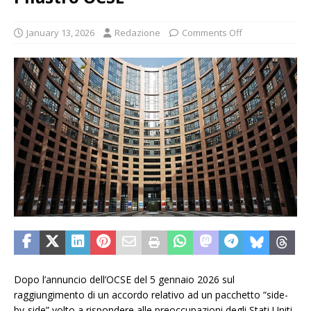
January 13, 2026
Redazione
Comments Off
Dopo l’annuncio dell’OCSE del 5 gennaio 2026 sul
raggiungimento di un accordo relativo ad un pacchetto “side-
by-side” volto a rispondere alle preoccupazioni degli Stati Uniti