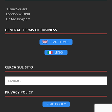
1 Lyric Square
London W6 0NB
United Kingdom
GENERAL TERMS OF BUSINESS
READ TERMS
LEGGI
CERCA SUL SITO
PRIVACY POLICY
READ POLICY