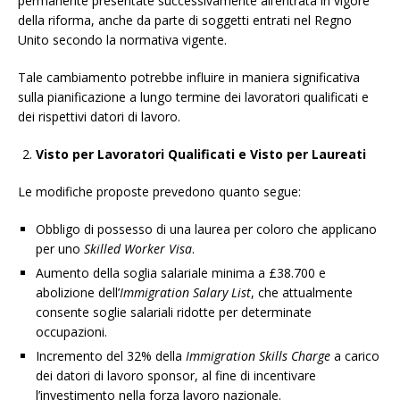
permanente presentate successivamente all’entrata in vigore
della riforma, anche da parte di soggetti entrati nel Regno
Unito secondo la normativa vigente.
Tale cambiamento potrebbe influire in maniera significativa
sulla pianificazione a lungo termine dei lavoratori qualificati e
dei rispettivi datori di lavoro.
Visto per Lavoratori Qualificati e Visto per Laureati
Le modifiche proposte prevedono quanto segue:
Obbligo di possesso di una laurea per coloro che applicano
per uno
Skilled Worker Visa
.
Aumento della soglia salariale minima a £38.700 e
abolizione dell’
Immigration Salary List
, che attualmente
consente soglie salariali ridotte per determinate
occupazioni.
Incremento del 32% della
Immigration Skills Charge
a carico
dei datori di lavoro sponsor, al fine di incentivare
l’investimento nella forza lavoro nazionale.