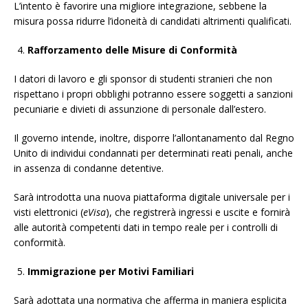
L’intento è favorire una migliore integrazione, sebbene la
misura possa ridurre l’idoneità di candidati altrimenti qualificati.
Rafforzamento delle Misure di Conformità
I datori di lavoro e gli sponsor di studenti stranieri che non
rispettano i propri obblighi potranno essere soggetti a sanzioni
pecuniarie e divieti di assunzione di personale dall’estero.
Il governo intende, inoltre, disporre l’allontanamento dal Regno
Unito di individui condannati per determinati reati penali, anche
in assenza di condanne detentive.
Sarà introdotta una nuova piattaforma digitale universale per i
visti elettronici (
eVisa
), che registrerà ingressi e uscite e fornirà
alle autorità competenti dati in tempo reale per i controlli di
conformità.
Immigrazione per Motivi Familiari
Sarà adottata una normativa che afferma in maniera esplicita