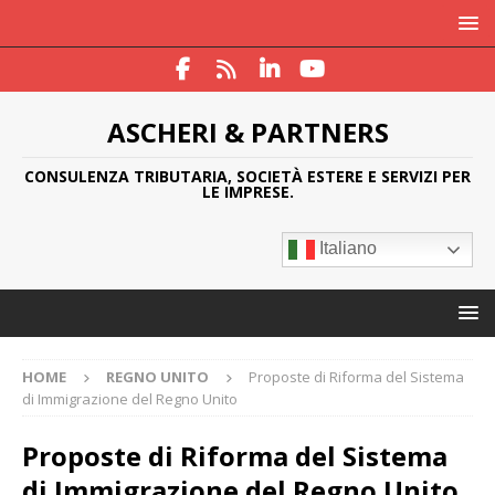
ASCHERI & PARTNERS
CONSULENZA TRIBUTARIA, SOCIETÀ ESTERE E SERVIZI PER
LE IMPRESE.
Italiano
HOME
REGNO UNITO
Proposte di Riforma del Sistema
di Immigrazione del Regno Unito
Proposte di Riforma del Sistema
di Immigrazione del Regno Unito