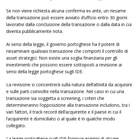
Se non viene richiesta alcuna conferma ex ante, un riesame
della transazione può essere avviato d’ufficio entro 30 giorni
lavorativi dalla conclusione della transazione o dalla data in cui
diventa pubblicamente nota.
Ai sensi della legge, il governo portoghese ha il potere di
riesaminare qualsiasi transazione che comporti il controllo di
asset strategici. Non esiste una soglia finanziaria per gli
investimenti che possono essere sottoposti a revisione ai
sensi della legge portoghese sugli IDE.
La revisione si concentrerà sulla natura dell’attività da acquisire
e sulle parti coinvolte nella transazione. Nel caso in cui una
transazione sia soggetta a screening, i criteri che
determineranno l’opposizione alla transazione includono, tra i
vari fattori, il track record dell’acquirente e il paese in cui il
l’acquirente è domiciliato o al quale è in qualche modo
collegato.
La legge portoghese sugli IDE fornisce esempi di alcune