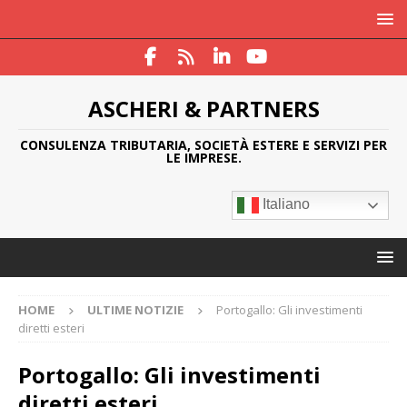
ASCHERI & PARTNERS
CONSULENZA TRIBUTARIA, SOCIETÀ ESTERE E SERVIZI PER
LE IMPRESE.
Italiano
HOME
ULTIME NOTIZIE
Portogallo: Gli investimenti
diretti esteri
Portogallo: Gli investimenti
diretti esteri