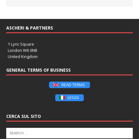
ASCHERI & PARTNERS
1 Lyric Square
London W6 0NB
United Kingdom
GENERAL TERMS OF BUSINESS
READ TERMS
LEGGI
CERCA SUL SITO