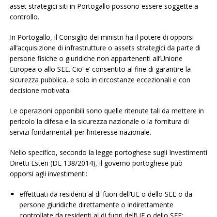
asset strategici siti in Portogallo possono essere soggette a
controllo.
In Portogallo, il Consiglio dei ministri ha il potere di opporsi
all’acquisizione di infrastrutture o assets strategici da parte di
persone fisiche o giuridiche non appartenenti all’Unione
Europea o allo SEE. Cio’ e’ consentito al fine di garantire la
sicurezza pubblica, e solo in circostanze eccezionali e con
decisione motivata.
Le operazioni opponibili sono quelle ritenute tali da mettere in
pericolo la difesa e la sicurezza nazionale o la fornitura di
servizi fondamentali per l’interesse nazionale.
Nello specifico, secondo la legge portoghese sugli Investimenti
Diretti Esteri (DL 138/2014), il governo portoghese può
opporsi agli investimenti:
effettuati da residenti al di fuori dell’UE o dello SEE o da
persone giuridiche direttamente o indirettamente
controllate da residenti al di fuori dell’UE o dello SEE;