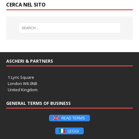
CERCA NEL SITO
ASCHERI & PARTNERS
1 Lyric Square
London W6 0NB
United Kingdom
GENERAL TERMS OF BUSINESS
READ TERMS
LEGGI