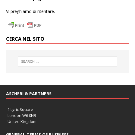
Vi preghiamo di ritentare.
CERCA NEL SITO
ASCHERI & PARTNERS
1 Lyric Square
London W6 0NB
United Kingdom
GENERAL TERMS OF BUSINESS