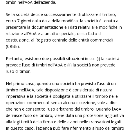
timbri nell’AoA dell’azienda.
Se la società decide successivamente di utilizzare il timbro,
entro 7 giorni dalla data della modifica, la società è tenuta a
presentare la documentazione e i dati relativi alle modifiche in
relazione all’AoA e a un atto speciale, ossia l’atto di
costituzione, al Registro centrale delle entità commerciali
(CRBE).
Pertanto, esistono due possibili situazioni in cui: (i) la società
prevede l’uso di timbri nell’AoA e (ii) la società non prevede
l’uso di timbri.
Nel primo caso, quando una società ha previsto l’uso di un
timbro nell’AoA, tale disposizione è considerata di natura
imperativa e la società è obbligata a utilizzare il timbro nelle
operazioni commerciali senza alcuna eccezione, vale a dire
che non è consentito l’uso arbitrario del timbro. Quando l’AoA
definisce l’uso del timbro, viene data una protezione aggiuntiva
alla legittimità della firma e delle azioni nelle transazioni legali.
In questo caso, l’azienda può fare riferimento all’uso del timbro