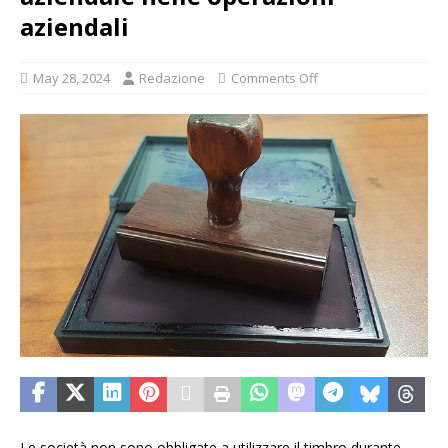
aziendali
May 28, 2024
Redazione
Comments Off
Le società non sono obbligate a utilizzare il timbro durante