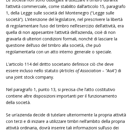
l’attività commerciale, come stabilito dall’articolo 15, paragrafo
1, della Legge sulle società del Montenegro (“Legge sulle
società”). L’intenzione del legislatore, nel prescrivere la libertà
di regolamentare l’uso del timbro nell’esercizio dell’attività, era
quella di non appesantire l’attività dell’azienda, cioè di non
gravarla di ulteriori condizioni formali, nonché di lasciare la
questione dell’uso del timbro alla società, che può
regolamentarla con un atto interno generale o speciale.
L’articolo 114 del diritto societario definisce ciò che deve
essere incluso nello statuto (
Articles of Association – “AoA”)
di
una joint stock company.
Nel paragrafo 1, punto 13, si precisa che l’atto costitutivo
contiene altre disposizioni importanti per il funzionamento
della società.
Se un’azienda decide di tutelare ulteriormente la propria attività
con terzi e di iniziare a utilizzare timbri nell’ambito della propria
attività ordinaria, dovrà inserire tali informazioni sull’uso dei