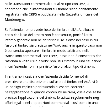
nelle transazioni commerciali e di altro tipo con terzi, a
condizione che le informazioni sul timbro siano debitamente
registrate nella CRPS e pubblicate nella Gazzetta ufficiale del
Montenegro.
Se l’azienda non prevede l’uso del timbro nell’AoA, allora è
certo che l’uso del timbro non è consentito, poiché l’atto
interno generale non ne definisce l’uso. Come nel caso in cui
l’uso del timbro sia previsto nell’AoA, anche in questo caso non
è consentito applicare il timbro in modo arbitrario nelle
transazioni commerciali con i terzi, ossia non è consentito che
l’azienda a volte usi e a volte non usi il timbro in una situazione
in cui l’azienda non ha previsto l’uso di alcun tipo di timbro.
In entrambi i casi, sia che l’azienda decida (o meno) di
prescrivere una disposizione sull’uso del timbro nell’AoA, vi è
un obbligo esplicito per l’azienda di essere coerente
nell’applicazione di quanto contenuto nell’AoA, ossia che se ha
previsto l’applicazione del timbro, lo utilizzi regolarmente negli
affari legali e nelle operazioni commerciali, così come in una