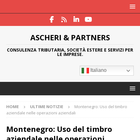
ASCHERI & PARTNERS
CONSULENZA TRIBUTARIA, SOCIETÀ ESTERE E SERVIZI PER
LE IMPRESE.
Italiano
HOME
ULTIME NOTIZIE
Montenegro: Uso del timbro
aziendale nelle operazioni aziendali
Montenegro: Uso del timbro
aziendale nelle operazioni