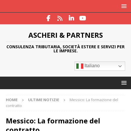
ASCHERI & PARTNERS
CONSULENZA TRIBUTARIA, SOCIETÀ ESTERE E SERVIZI PER
LE IMPRESE.
Italiano
HOME
ULTIME NOTIZIE
Messico: La formazione del
contratto
Messico: La formazione del
contratto