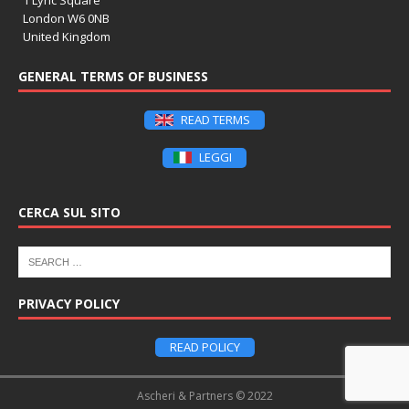
London W6 0NB
United Kingdom
GENERAL TERMS OF BUSINESS
READ TERMS
LEGGI
CERCA SUL SITO
PRIVACY POLICY
READ POLICY
Ascheri & Partners © 2022