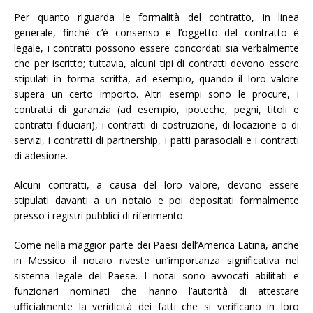
Per quanto riguarda le formalità del contratto, in linea
generale, finché c’è consenso e l’oggetto del contratto è
legale, i contratti possono essere concordati sia verbalmente
che per iscritto; tuttavia, alcuni tipi di contratti devono essere
stipulati in forma scritta, ad esempio, quando il loro valore
supera un certo importo. Altri esempi sono le procure, i
contratti di garanzia (ad esempio, ipoteche, pegni, titoli e
contratti fiduciari), i contratti di costruzione, di locazione o di
servizi, i contratti di partnership, i patti parasociali e i contratti
di adesione.
Alcuni contratti, a causa del loro valore, devono essere
stipulati davanti a un notaio e poi depositati formalmente
presso i registri pubblici di riferimento.
Come nella maggior parte dei Paesi dell’America Latina, anche
in Messico il notaio riveste un’importanza significativa nel
sistema legale del Paese. I notai sono avvocati abilitati e
funzionari nominati che hanno l’autorità di attestare
ufficialmente la veridicità dei fatti che si verificano in loro