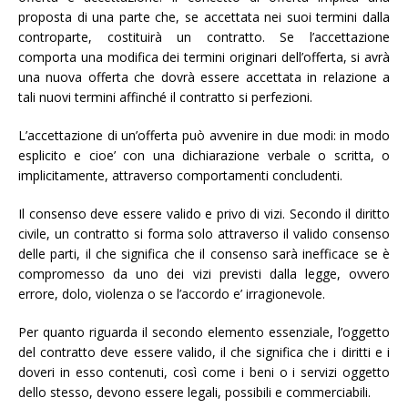
proposta di una parte che, se accettata nei suoi termini dalla
controparte, costituirà un contratto. Se l’accettazione
comporta una modifica dei termini originari dell’offerta, si avrà
una nuova offerta che dovrà essere accettata in relazione a
tali nuovi termini affinché il contratto si perfezioni.
L’accettazione di un’offerta può avvenire in due modi: in modo
esplicito e cioe’ con una dichiarazione verbale o scritta, o
implicitamente, attraverso comportamenti concludenti.
Il consenso deve essere valido e privo di vizi. Secondo il diritto
civile, un contratto si forma solo attraverso il valido consenso
delle parti, il che significa che il consenso sarà inefficace se è
compromesso da uno dei vizi previsti dalla legge, ovvero
errore, dolo, violenza o se l’accordo e’ irragionevole.
Per quanto riguarda il secondo elemento essenziale, l’oggetto
del contratto deve essere valido, il che significa che i diritti e i
doveri in esso contenuti, così come i beni o i servizi oggetto
dello stesso, devono essere legali, possibili e commerciabili.