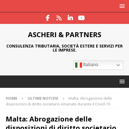
ASCHERI & PARTNERS
CONSULENZA TRIBUTARIA, SOCIETÀ ESTERE E SERVIZI PER
LE IMPRESE.
Italiano
HOME
ULTIME NOTIZIE
Malta: Abrogazione delle
disposizioni di diritto societario emanate durante il Covid-19
Malta: Abrogazione delle
disposizioni di diritto societario