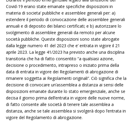
Covid-19 erano state emanate specifiche disposizioni in
materia di societa’ pubbliche e assemblee generali per: a)
estendere il periodo di convocazione delle assemblee generali
annuali e di deposito dei bilanci certificati; e b) autorizzare lo
svolgimento di assemblee generali da remoto per alcune
società pubbliche. Queste disposizioni sono state abrogate
dalla legge numero 41 del 2023 che e’ entrata in vigore il 21
aprile 2023. La legge 41/2023 ha previsto anche una disciplina
transitoria che ha di fatto consentito “a qualsiasi azione,
decisione o procedimento, intrapreso o iniziato prima della
data di entrata in vigore dei Regolamenti di abrogazione di
rimanere soggetta ai Regolamenti originali”. Ciò significa che la
decisione di convocare un’assemblea a distanza ai sensi delle
disposizioni emanate durante lo stato emergenziale, anche se
decisa il giorno prima dell’entrata in vigore delle nuove norme,
di fatto consente alle società di tenere tale assemblea a
distanza, anche se tale assemblea si svolgerà dopo l’entrata in
vigore del Regolamento di abrogazione.