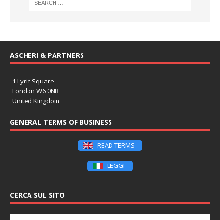
ASCHERI & PARTNERS
1 Lyric Square
London W6 0NB
United Kingdom
GENERAL TERMS OF BUSINESS
READ TERMS
LEGGI
CERCA SUL SITO