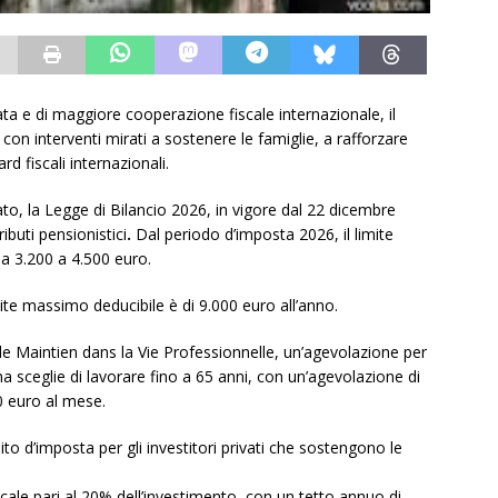
a e di maggiore cooperazione fiscale internazionale, il
on interventi mirati a sostenere le famiglie, a rafforzare
ard fiscali internazionali.
vato, la Legge di Bilancio 2026, in vigore dal 22 dicembre
ibuti pensionistici
.
Dal periodo d’imposta 2026, il limite
a 3.200 a 4.500 euro.
mite massimo deducibile è di 9.000 euro all’anno.
de Maintien dans la Vie Professionnelle, un’agevolazione per
 ma sceglie di lavorare fino a 65 anni, con un’agevolazione di
0 euro al mese.
to d’imposta per gli investitori privati che sostengono le
cale pari al 20% dell’investimento, con un tetto annuo di