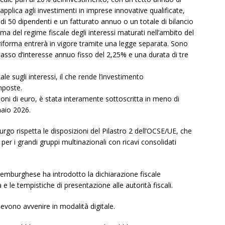
applica agli investimenti in imprese innovative qualificate,
i 50 dipendenti e un fatturato annuo o un totale di bilancio
rma del regime fiscale degli interessi maturati nell’ambito del
iforma entrerà in vigore tramite una legge separata. Sono
tasso d’interesse annuo fisso del 2,25% e una durata di tre
ale sugli interessi, il che rende l’investimento
mposte.
oni di euro, è stata interamente sottoscritta in meno di
naio 2026.
rgo rispetta le disposizioni del Pilastro 2 dell’OCSE/UE, che
er i grandi gruppi multinazionali con ricavi consolidati
ssemburghese ha introdotto la dichiarazione fiscale
e le tempistiche di presentazione alle autorità fiscali.
devono avvenire in modalità digitale.