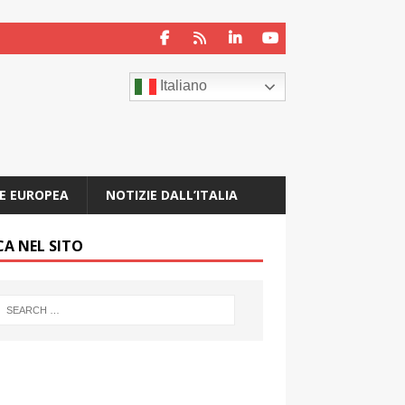
Italiano
E EUROPEA
NOTIZIE DALL’ITALIA
CA NEL SITO