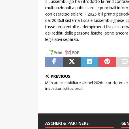
Il Lussemburgo ha introdotto la rendicontazi
multinazionali a pubblicare le principali inform
con esercizio solare, il 2025 è il primo perio
dal 2026.Il sistema fiscale lussemburghese co
tasse ambientali e adempimenti fiscali intern
dei redditi delle persone fisiche, sono ancor
legislativi separati.
PREVIOUS
Mercato immobiliare UK nel 2026: le preferenze 
investitori istituzionali
ASCHERI & PARTNERS
GEN