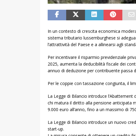
In un contesto di crescita economica moderat
sistema tributario lussemburghese si adegua c
l’attrattività del Paese e a allinearsi agli stand
Per incentivare il risparmio previdenziale pri
2025, aumenta la deducibilità fiscale dei contr
annuo di deduzione per contribuente passa d
Per le coppie con tassazione congiunta, il li
La Legge di Bilancio introduce l’Abattement 
chi matura il diritto alla pensione anticipata
9.000 euro all’anno, fino a un massimo di 75
La Legge di Bilancio introduce un nuovo credi
start-up.
La misura consente di ottenere un credito fis