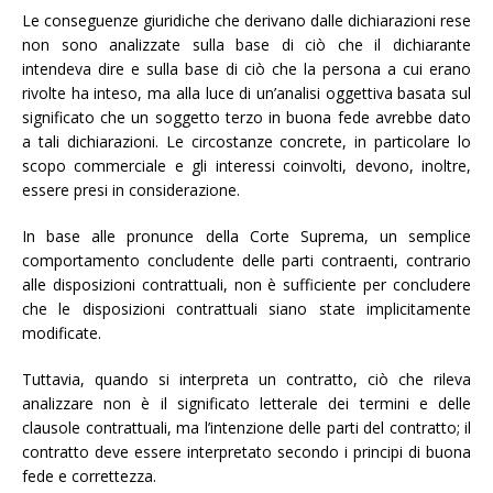
Le conseguenze giuridiche che derivano dalle dichiarazioni rese
non sono analizzate sulla base di ciò che il dichiarante
intendeva dire e sulla base di ciò che la persona a cui erano
rivolte ha inteso, ma alla luce di un’analisi oggettiva basata sul
significato che un soggetto terzo in buona fede avrebbe dato
a tali dichiarazioni. Le circostanze concrete, in particolare lo
scopo commerciale e gli interessi coinvolti, devono, inoltre,
essere presi in considerazione.
In base alle pronunce della Corte Suprema, un semplice
comportamento concludente delle parti contraenti, contrario
alle disposizioni contrattuali, non è sufficiente per concludere
che le disposizioni contrattuali siano state implicitamente
modificate.
Tuttavia, quando si interpreta un contratto, ciò che rileva
analizzare non è il significato letterale dei termini e delle
clausole contrattuali, ma l’intenzione delle parti del contratto; il
contratto deve essere interpretato secondo i principi di buona
fede e correttezza.