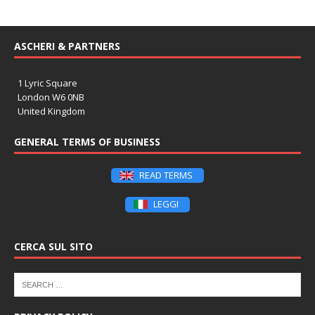
ASCHERI & PARTNERS
1 Lyric Square
London W6 0NB
United Kingdom
GENERAL TERMS OF BUSINESS
READ TERMS
LEGGI
CERCA SUL SITO