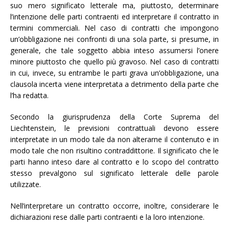
suo mero significato letterale ma, piuttosto, determinare
l’intenzione delle parti contraenti ed interpretare il contratto in
termini commerciali. Nel caso di contratti che impongono
un’obbligazione nei confronti di una sola parte, si presume, in
generale, che tale soggetto abbia inteso assumersi l’onere
minore piuttosto che quello più gravoso. Nel caso di contratti
in cui, invece, su entrambe le parti grava un’obbligazione, una
clausola incerta viene interpretata a detrimento della parte che
l’ha redatta.
Secondo la giurisprudenza della Corte Suprema del
Liechtenstein, le previsioni contrattuali devono essere
interpretate in un modo tale da non alterarne il contenuto e in
modo tale che non risultino contraddittorie. Il significato che le
parti hanno inteso dare al contratto e lo scopo del contratto
stesso prevalgono sul significato letterale delle parole
utilizzate.
Nell’interpretare un contratto occorre, inoltre, considerare le
dichiarazioni rese dalle parti contraenti e la loro intenzione.