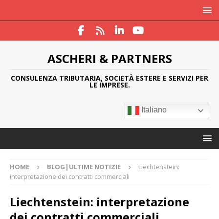
ASCHERI & PARTNERS
CONSULENZA TRIBUTARIA, SOCIETÀ ESTERE E SERVIZI PER
LE IMPRESE.
Italiano
HOME
BLOG|ULTIME NOTIZIE
Liechtenstein:
interpretazione dei contratti commerciali
Liechtenstein: interpretazione
dei contratti commerciali