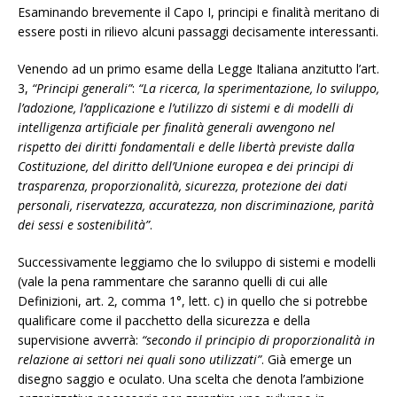
Esaminando brevemente il Capo I, principi e finalità meritano di
essere posti in rilievo alcuni passaggi decisamente interessanti.
Venendo ad un primo esame della Legge Italiana anzitutto l’art.
3,
“Principi generali”
:
“La ricerca, la sperimentazione, lo sviluppo,
l’adozione, l’applicazione e l’utilizzo di sistemi e di modelli di
intelligenza artificiale per finalità generali avvengono nel
rispetto dei diritti fondamentali e delle libertà previste dalla
Costituzione, del diritto dell’Unione europea e dei principi di
trasparenza, proporzionalità, sicurezza, protezione dei dati
personali, riservatezza, accuratezza, non discriminazione, parità
dei sessi e sostenibilità”
.
Successivamente leggiamo che lo sviluppo di sistemi e modelli
(vale la pena rammentare che saranno quelli di cui alle
Definizioni, art. 2, comma 1°, lett. c) in quello che si potrebbe
qualificare come il pacchetto della sicurezza e della
supervisione avverrà:
“secondo il principio di proporzionalità in
relazione ai settori nei quali sono utilizzati”
. Già emerge un
disegno saggio e oculato. Una scelta che denota l’ambizione