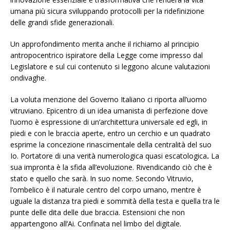
umana più sicura sviluppando protocolli per la ridefinizione
delle grandi sfide generazionali.
Un approfondimento merita anche il richiamo al principio
antropocentrico ispiratore della Legge come impresso dal
Legislatore e sul cui contenuto si leggono alcune valutazioni
ondivaghe.
La voluta menzione del Governo Italiano ci riporta all’uomo
vitruviano. Epicentro di un idea umanista di perfezione dove
l’uomo è espressione di un’architettura universale ed egli, in
piedi e con le braccia aperte, entro un cerchio e un quadrato
esprime la concezione rinascimentale della centralità del suo
Io. Portatore di una verità numerologica quasi escatologica
.
La
sua impronta è la sfida all’evoluzione. Rivendicando ciò che è
stato e quello che sarà. In suo nome. Secondo Vitruvio,
l’ombelico è il naturale centro del corpo umano, mentre è
uguale la distanza tra piedi e sommità della testa e quella tra le
punte delle dita delle due braccia. Estensioni che non
appartengono all’Ai. Confinata nel limbo del digitale.