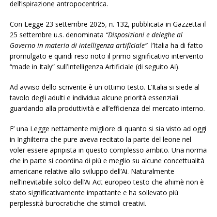
dell’ispirazione antropocentrica.
Con Legge 23 settembre 2025, n. 132, pubblicata in Gazzetta il
25 settembre u.s. denominata
“Disposizioni e deleghe al
Governo in materia di intelligenza artificiale”
l’Italia ha di fatto
promulgato e quindi reso noto il primo significativo intervento
“made in Italy” sull’Intelligenza Artificiale (di seguito Ai).
Ad avviso dello scrivente è un ottimo testo. L’Italia si siede al
tavolo degli adulti e individua alcune priorità essenziali
guardando alla produttività e all’efficienza del mercato interno.
E’ una Legge nettamente migliore di quanto si sia visto ad oggi
in Inghilterra che pure aveva recitato la parte del leone nel
voler essere apripista in questo complesso ambito. Una norma
che in parte si coordina di più e meglio su alcune concettualità
americane relative allo sviluppo dell’Ai. Naturalmente
nell’inevitabile solco dell’Ai Act europeo testo che ahimè non è
stato significativamente impattante e ha sollevato più
perplessità burocratiche che stimoli creativi.