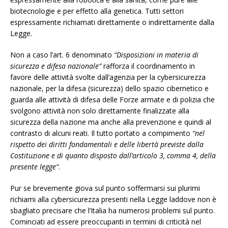
biotecnologie e per effetto alla genetica. Tutti settori
espressamente richiamati direttamente o indirettamente dalla
Legge.
Non a caso l’art. 6 denominato
“Disposizioni in materia di
sicurezza e difesa nazionale”
rafforza il coordinamento in
favore delle attività svolte dall’agenzia per la cybersicurezza
nazionale, per la difesa (sicurezza) dello spazio cibernetico e
guarda alle attività di difesa delle Forze armate e di polizia che
svolgono attività non solo direttamente finalizzate alla
sicurezza della nazione ma anche alla prevenzione e quindi al
contrasto di alcuni reati. Il tutto portato a compimento
“nel
rispetto dei diritti fondamentali e delle libertà previste dalla
Costituzione e di quanto disposto dall’articolo 3, comma 4, della
presente legge”
.
Pur se brevemente giova sul punto soffermarsi sui plurimi
richiami alla cybersicurezza presenti nella Legge laddove non è
sbagliato precisare che l’Italia ha numerosi problemi sul punto.
Cominciati ad essere preoccupanti in termini di criticità nel