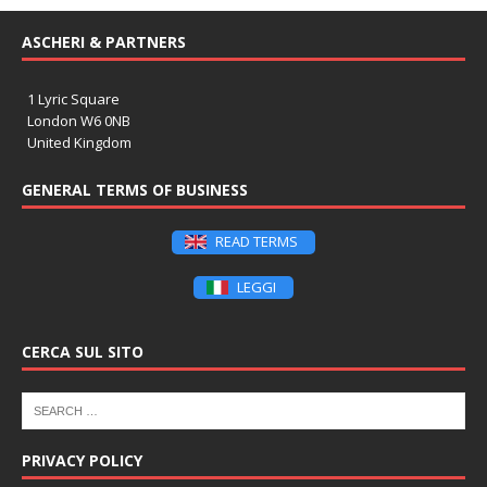
ASCHERI & PARTNERS
1 Lyric Square
London W6 0NB
United Kingdom
GENERAL TERMS OF BUSINESS
READ TERMS
LEGGI
CERCA SUL SITO
PRIVACY POLICY