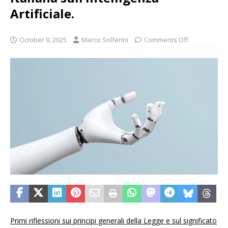
Artificiale.
October 9, 2025
Marco Solferini
Comments Off
Primi riflessioni sui principi generali della Legge e sul significato