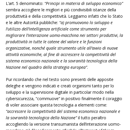
L’art. 5 denominato:
“Principi in materia di sviluppo economico”
sembra accogliere le migliori e più condivisibili istanze della
produttività e della competitività. Leggiamo infatti che lo Stato
e le altre Autorità pubbliche:
“a) promuovono lo sviluppo e
l’utilizzo dell’intelligenza artificiale come strumento per
migliorare l’interazione uomo-macchina nei settori produttivi, la
produttività in tutte le catene del valore e le funzioni
organizzative, nonché quale strumento utile all’avvio di nuove
attività economiche, al fine di accrescere la competitività del
sistema economico nazionale e la sovranità tecnologica della
Nazione nel quadro della strategia europea”
.
Pur ricordando che nel testo sono presenti delle apposite
deleghe e vengono indicati e creati organismi tanto per lo
sviluppo e la supervisione digitale in particolar modo nella
cybersicurezza, “commuove” in positivo finalmente il coraggio
di voler associare questa tecnologia a elementi come:
“accrescere la competitività del sistema economico nazionale e
la sovranità tecnologica della Nazione”
il tutto peraltro
accogliendo la versione transumanista dell’interazione uomo-