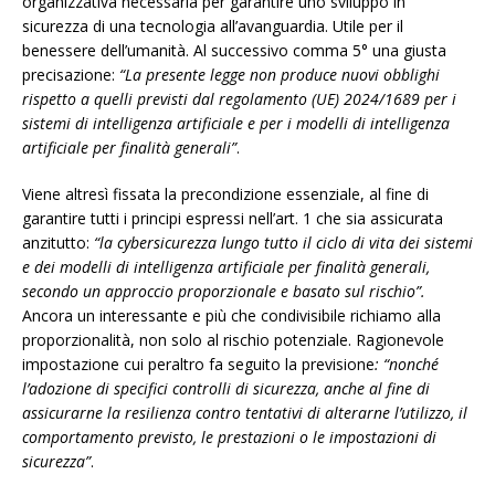
organizzativa necessaria per garantire uno sviluppo in
sicurezza di una tecnologia all’avanguardia. Utile per il
benessere dell’umanità. Al successivo comma 5° una giusta
precisazione:
“La presente legge non produce nuovi obblighi
rispetto a quelli previsti dal regolamento (UE) 2024/1689 per i
sistemi di intelligenza artificiale e per i modelli di intelligenza
artificiale per finalità generali”
.
Viene altresì fissata la precondizione essenziale, al fine di
garantire tutti i principi espressi nell’art. 1 che sia assicurata
anzitutto:
“la cybersicurezza lungo tutto il ciclo di vita dei sistemi
e dei modelli di intelligenza artificiale per finalità generali,
secondo un approccio proporzionale e basato sul rischio”.
Ancora un interessante e più che condivisibile richiamo alla
proporzionalità, non solo al rischio potenziale. Ragionevole
impostazione cui peraltro fa seguito la previsione
: “nonché
l’adozione di specifici controlli di sicurezza, anche al fine di
assicurarne la resilienza contro tentativi di alterarne l’utilizzo, il
comportamento previsto, le prestazioni o le impostazioni di
sicurezza”
.