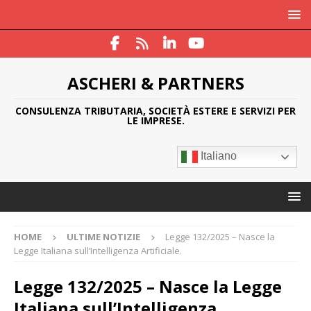
ASCHERI & PARTNERS
CONSULENZA TRIBUTARIA, SOCIETÀ ESTERE E SERVIZI PER
LE IMPRESE.
Italiano
HOME
ULTIME NOTIZIE
Legge 132/2025 – Nasce la
Legge Italiana sull’Intelligenza Artificiale.
Legge 132/2025 – Nasce la Legge
Italiana sull’Intelligenza