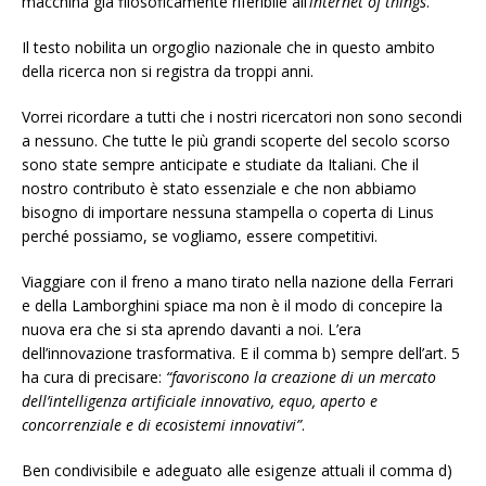
macchina già filosoficamente riferibile all’
internet of things
.
Il testo nobilita un orgoglio nazionale che in questo ambito
della ricerca non si registra da troppi anni.
Vorrei ricordare a tutti che i nostri ricercatori non sono secondi
a nessuno. Che tutte le più grandi scoperte del secolo scorso
sono state sempre anticipate e studiate da Italiani. Che il
nostro contributo è stato essenziale e che non abbiamo
bisogno di importare nessuna stampella o coperta di Linus
perché possiamo, se vogliamo, essere competitivi.
Viaggiare con il freno a mano tirato nella nazione della Ferrari
e della Lamborghini spiace ma non è il modo di concepire la
nuova era che si sta aprendo davanti a noi. L’era
dell’innovazione trasformativa. E il comma b) sempre dell’art. 5
ha cura di precisare:
“favoriscono la creazione di un mercato
dell’intelligenza artificiale innovativo, equo, aperto e
concorrenziale e di ecosistemi innovativi”
.
Ben condivisibile e adeguato alle esigenze attuali il comma d)