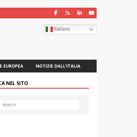
Italiano
E EUROPEA
NOTIZIE DALL’ITALIA
CA NEL SITO