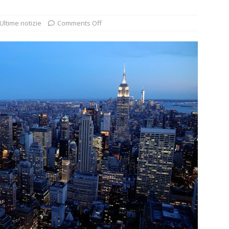
Ultime notizie
Comments Off