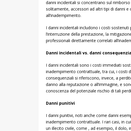
danni incidentali si concentrano sul rimborso
solitamente, accessori ad altri tipi di danni 
all’inadempimento.
I danni incidentali includono i costi sostenut
l’interruzione della prestazione, la mitigazion
professionali direttamente correlati all’inad
Danni incidentali vs. danni consequenzia
I danni incidentali sono i costi immediati sos
inadempimento contrattuale, tra cui, i costi d
consequenziali si riferiscono, invece, a perdite
danno alla reputazione o all’immagine, e son
conoscenza del potenziale rischio di tali perd
Danni punitivi
I danni punitivi, noti anche come danni esem
inadempimento contrattuale. I rari casi, in cu
un illecito civile, come , ad esempio, il dolo, 