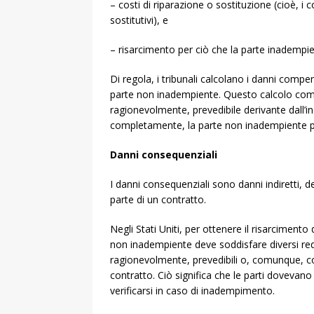
– costi di riparazione o sostituzione (cioè, i 
sostitutivi), e
– risarcimento per ciò che la parte inadempi
Di regola, i tribunali calcolano i danni compen
parte non inadempiente. Questo calcolo compr
ragionevolmente, prevedibile derivante dall’ina
completamente, la parte non inadempiente pe
Danni consequenziali
I danni consequenziali sono danni indiretti, de
parte di un contratto.
Negli Stati Uniti, per ottenere il risarcimento
non inadempiente deve soddisfare diversi requi
ragionevolmente, prevedibili o, comunque, co
contratto. Ciò significa che le parti dovevano 
verificarsi in caso di inadempimento.