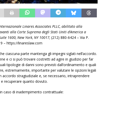
internazionale Linares Associates PLLC, abilitato alla
avanti alla Corte Suprema degli Stati Uniti d’America a
 Suite 1600, New York, NY 10017,
(212) 880-6424 – Via P.
9 – https://linareslaw.com
che ciascuna parte mantenga gli impegni siglati nell’accordo.
e e ci si può trovare costretti ad agire in giudizio per far
quali tipologie di danni sono previsti dall’ordinamento e quali
tare, estremamente, importante per valutare le opzioni legali
 accordo stragiudiziale e, se necessario, intraprendere
to e recuperare quanto dovuto.
ti in caso di inadempimento contrattuale: