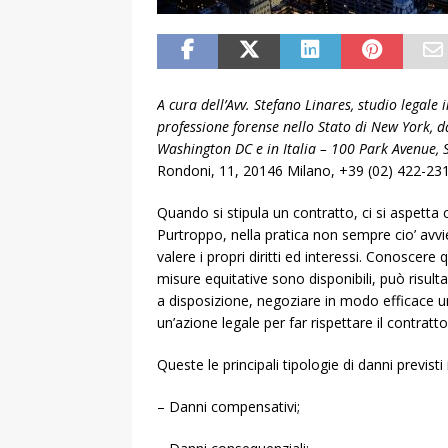
A cura dell’Avv. Stefano Linares, studio legale 
professione forense nello Stato di New York, d
Washington DC e in Italia – 100 Park Avenue,
Rondoni, 11, 20146 Milano, +39 (02) 422-231
Quando si stipula un contratto, ci si aspetta 
Purtroppo, nella pratica non sempre cio’ avvien
valere i propri diritti ed interessi. Conoscere 
misure equitative sono disponibili, può risul
a disposizione, negoziare in modo efficace un
un’azione legale per far rispettare il contrat
Queste le principali tipologie di danni previs
– Danni compensativi;