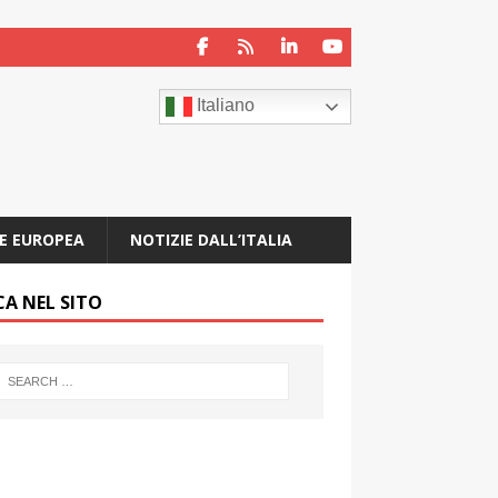
Italiano
E EUROPEA
NOTIZIE DALL’ITALIA
CA NEL SITO