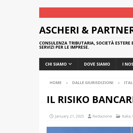
ASCHERI & PARTNE
CONSULENZA TRIBUTARIA, SOCIETÀ ESTERE 
SERVIZI PER LE IMPRESE.
CHI SIAMO
DOVE SIAMO
I NO
HOME
DALLE GIURISDIZIONI
ITAL
IL RISIKO BANCAR
January 21, 2025
Redazione
Italia
,