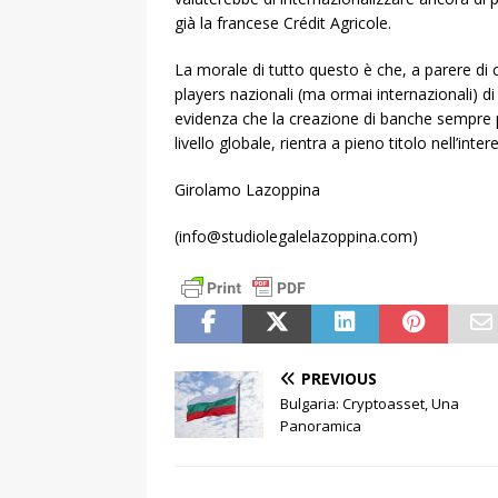
già la francese Crédit Agricole.
La morale di tutto questo è che, a parere di ch
players nazionali (ma ormai internazionali) d
evidenza che la creazione di banche sempre p
livello globale, rientra a pieno titolo nell’inte
Girolamo Lazoppina
(info@studiolegalelazoppina.com)
PREVIOUS
Bulgaria: Cryptoasset, Una
Panoramica