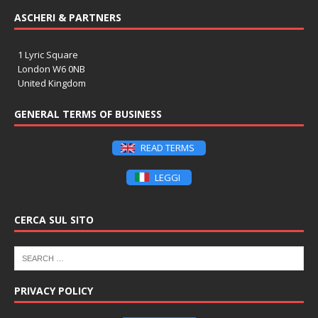
ASCHERI & PARTNERS
1 Lyric Square
London W6 0NB
United Kingdom
GENERAL TERMS OF BUSINESS
READ TERMS
LEGGI
CERCA SUL SITO
PRIVACY POLICY