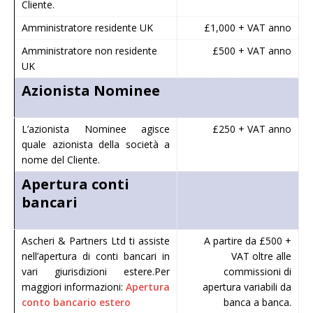
Cliente.
Amministratore residente UK
£1,000 + VAT anno
Amministratore non residente
£500 + VAT anno
UK
Azionista Nominee
L’azionista Nominee agisce
£250 + VAT anno
quale azionista della società a
nome del Cliente.
Apertura conti
bancari
Ascheri & Partners Ltd ti assiste
A partire da £500 +
nell’apertura di conti bancari in
VAT oltre alle
vari giurisdizioni estere.Per
commissioni di
maggiori informazioni:
Apertura
apertura variabili da
conto bancario estero
banca a banca.