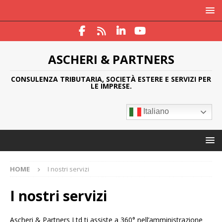
ASCHERI & PARTNERS
CONSULENZA TRIBUTARIA, SOCIETÀ ESTERE E SERVIZI PER
LE IMPRESE.
Italiano
HOME
I nostri servizi
I nostri servizi
Ascheri & Partners Ltd ti assiste a 360° nell’amministrazione