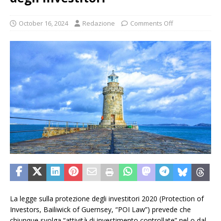
October 16, 2024
Redazione
Comments Off
La legge sulla protezione degli investitori 2020 (Protection of
Investors, Bailiwick of Guernsey, “POI Law”) prevede che
chiunque svolga “attività di investimento controllate” nel o dal