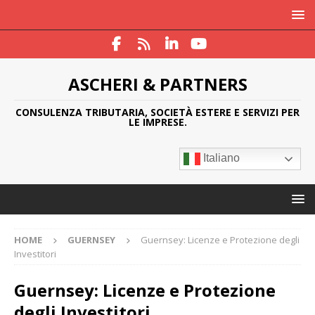
ASCHERI & PARTNERS
CONSULENZA TRIBUTARIA, SOCIETÀ ESTERE E SERVIZI PER
LE IMPRESE.
Italiano
HOME
GUERNSEY
Guernsey: Licenze e Protezione degli
Investitori
Guernsey: Licenze e Protezione
degli Investitori