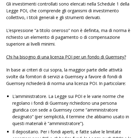
Gli investimenti controllati sono elencati nella Schedule 1 della
Legge POI, che comprende gli organismi di investimento
collettivo, i titoli generali e gli strumenti derivati.
L’espressione “a titolo oneroso” non è definita, ma di norma è
richiesto un elemento di pagamento o di compensazione
superiore ai livelli minimi.
Chi ha bisogno di una licenza POI per un fondo di Guernsey?
In base ai criteri di cui sopra, la maggior parte delle attività
svolte da fornitori di servizi a Guernsey a favore di fondi di
Guernsey richiederà di norma una licenza POI. In particolare:
L’amministratore. La Legge sui POI e le varie norme che
regolano i fondi di Guernsey richiedono una persona
giuridica con sede a Guernsey come “amministratore
designato” (per semplicità, il termine che abbiamo usato in
questi materiali è “amministratore”).
Il depositario. Per i fondi aperti, e fatte salve le limitate