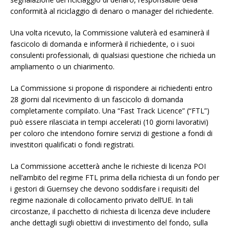
conformità al riciclaggio di denaro o manager del richiedente.
Una volta ricevuto, la Commissione valuterà ed esaminerà il
fascicolo di domanda e informerà il richiedente, o i suoi
consulenti professionali, di qualsiasi questione che richieda un
ampliamento o un chiarimento.
La Commissione si propone di rispondere ai richiedenti entro
28 giorni dal ricevimento di un fascicolo di domanda
completamente compilato. Una “Fast Track Licence” (“FTL”)
può essere rilasciata in tempi accelerati (10 giorni lavorativi)
per coloro che intendono fornire servizi di gestione a fondi di
investitori qualificati o fondi registrati.
La Commissione accetterà anche le richieste di licenza POI
nell’ambito del regime FTL prima della richiesta di un fondo per
i gestori di Guernsey che devono soddisfare i requisiti del
regime nazionale di collocamento privato dell’UE. In tali
circostanze, il pacchetto di richiesta di licenza deve includere
anche dettagli sugli obiettivi di investimento del fondo, sulla