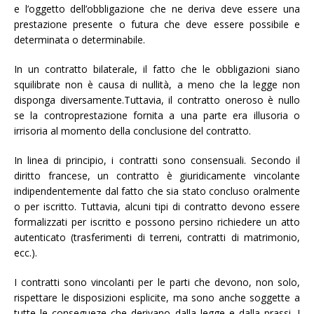
e l’oggetto dell’obbligazione che ne deriva deve essere una
prestazione presente o futura che deve essere possibile e
determinata o determinabile.
In un contratto bilaterale, il fatto che le obbligazioni siano
squilibrate non è causa di nullità, a meno che la legge non
disponga diversamente.Tuttavia, il contratto oneroso è nullo
se la controprestazione fornita a una parte era illusoria o
irrisoria al momento della conclusione del contratto.
In linea di principio, i contratti sono consensuali. Secondo il
diritto francese, un contratto è giuridicamente vincolante
indipendentemente dal fatto che sia stato concluso oralmente
o per iscritto. Tuttavia, alcuni tipi di contratto devono essere
formalizzati per iscritto e possono persino richiedere un atto
autenticato (trasferimenti di terreni, contratti di matrimonio,
ecc.).
I contratti sono vincolanti per le parti che devono, non solo,
rispettare le disposizioni esplicite, ma sono anche soggette a
tutte le consegueze che derivano dalla legge e dalla prassi. I