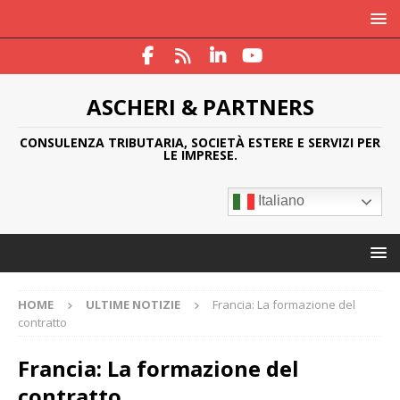
ASCHERI & PARTNERS
CONSULENZA TRIBUTARIA, SOCIETÀ ESTERE E SERVIZI PER
LE IMPRESE.
Italiano
HOME
ULTIME NOTIZIE
Francia: La formazione del
contratto
Francia: La formazione del
contratto