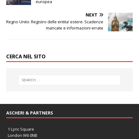
europea
NEXT
Regno Unito: Registro delle entita’ estere. Scadenze
mancate e informazioni errate
CERCA NEL SITO
ASCHERI & PARTNERS
1 Lyric Square
London W6 0NB