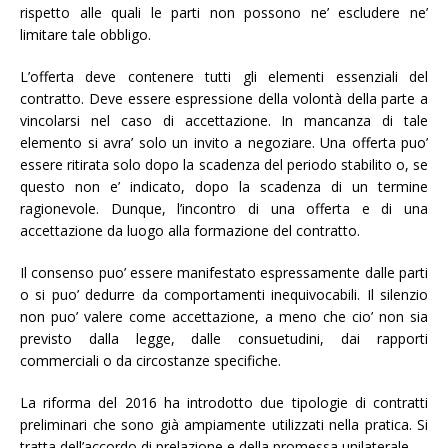
rispetto alle quali le parti non possono ne’ escludere ne’
limitare tale obbligo.
L’offerta deve contenere tutti gli elementi essenziali del
contratto. Deve essere espressione della volontà della parte a
vincolarsi nel caso di accettazione. In mancanza di tale
elemento si avra’ solo un invito a negoziare. Una offerta puo’
essere ritirata solo dopo la scadenza del periodo stabilito o, se
questo non e’ indicato, dopo la scadenza di un termine
ragionevole. Dunque, l’incontro di una offerta e di una
accettazione da luogo alla formazione del contratto.
Il consenso puo’ essere manifestato espressamente dalle parti
o si puo’ dedurre da comportamenti inequivocabili. Il silenzio
non puo’ valere come accettazione, a meno che cio’ non sia
previsto dalla legge, dalle consuetudini, dai rapporti
commerciali o da circostanze specifiche.
La riforma del 2016 ha introdotto due tipologie di contratti
preliminari che sono già ampiamente utilizzati nella pratica. Si
tratta dell’accordo di prelazione e della promessa unilaterale.