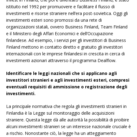
istituito nel 1992 per promuovere e facilitare il flusso di
investimenti e risorse straniere nell’era post-sovietica. Oggi gli
investimenti esteri sono promossi da una rete di
organizzazioni statali, ovvero Business Finland, Team Finland
e il Ministero degli Affari Economici e dell’Occupazione
finlandese. Ad esempio, i servizi per gli investitori di Business
Finland mettono in contatto diretto e gratuito gli investitori
internazionali con le imprese finlandesi in crescita in cerca di
investimenti azionari attraverso il programma Dealflow.
Identificare le leggi nazionali che si applicano agli
investitori stranieri e agli investimenti esteri, compresi
eventuali requisiti di ammissione o registrazione degli
investimenti.
La principale normativa che regola gli investimenti stranieri in
Finlandia è la Legge sul monitoraggio delle acquisizioni
straniere. Questa legge dà alle autorità la possibilità di proibire
alcuni investimenti stranieri se un interesse nazionale cruciale è
a rischio. Nonostante ciò, la legge ha un atteggiamento