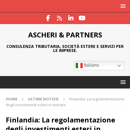
ASCHERI & PARTNERS
CONSULENZA TRIBUTARIA, SOCIETÀ ESTERE E SERVIZI PER
LE IMPRESE.
Italiano
HOME
ULTIME NOTIZIE
Finlandia: La regolamentazione
degli investimenti esteri in entrata
Finlandia: La regolamentazione
degli investimenti esteri in