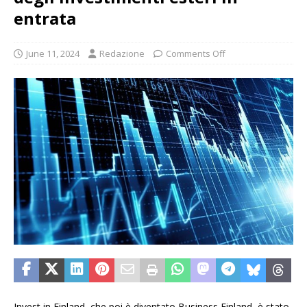
entrata
June 11, 2024
Redazione
Comments Off
Invest in Finland, che poi è diventato Business Finland, è stato