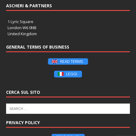
ASCHERI & PARTNERS
1 Lyric Square
London W6 0NB
United Kingdom
GENERAL TERMS OF BUSINESS
READ TERMS
LEGGI
CERCA SUL SITO
PRIVACY POLICY