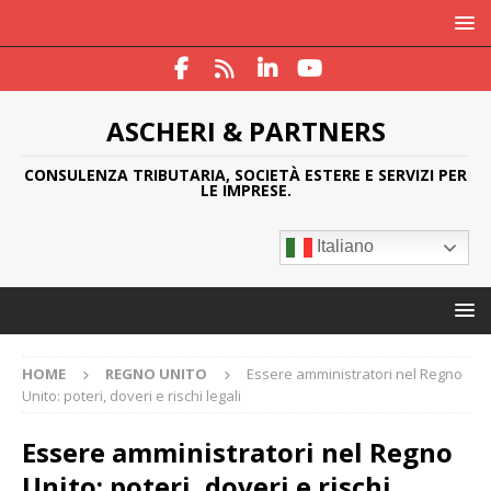
ASCHERI & PARTNERS
CONSULENZA TRIBUTARIA, SOCIETÀ ESTERE E SERVIZI PER
LE IMPRESE.
Italiano
HOME
REGNO UNITO
Essere amministratori nel Regno
Unito: poteri, doveri e rischi legali
Essere amministratori nel Regno
Unito: poteri, doveri e rischi