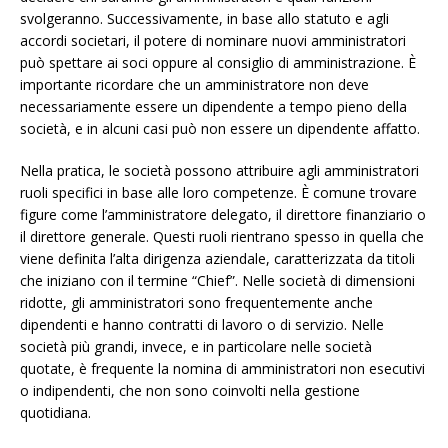
svolgeranno. Successivamente, in base allo statuto e agli
accordi societari, il potere di nominare nuovi amministratori
può spettare ai soci oppure al consiglio di amministrazione. È
importante ricordare che un amministratore non deve
necessariamente essere un dipendente a tempo pieno della
società, e in alcuni casi può non essere un dipendente affatto.
Nella pratica, le società possono attribuire agli amministratori
ruoli specifici in base alle loro competenze. È comune trovare
figure come l’amministratore delegato, il direttore finanziario o
il direttore generale. Questi ruoli rientrano spesso in quella che
viene definita l’alta dirigenza aziendale, caratterizzata da titoli
che iniziano con il termine “Chief”. Nelle società di dimensioni
ridotte, gli amministratori sono frequentemente anche
dipendenti e hanno contratti di lavoro o di servizio. Nelle
società più grandi, invece, e in particolare nelle società
quotate, è frequente la nomina di amministratori non esecutivi
o indipendenti, che non sono coinvolti nella gestione
quotidiana.