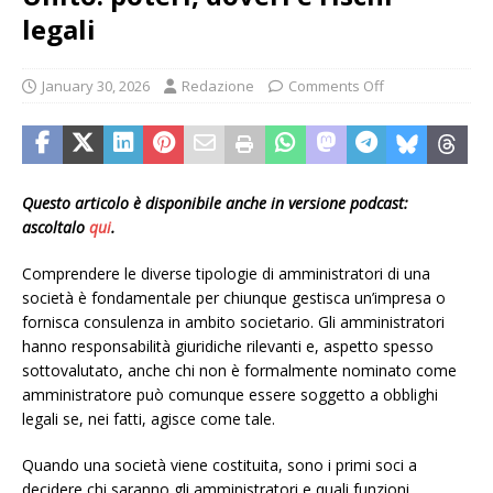
legali
January 30, 2026
Redazione
Comments Off
Questo articolo è disponibile anche in versione podcast:
ascoltalo
qui
.
Comprendere le diverse tipologie di amministratori di una
società è fondamentale per chiunque gestisca un’impresa o
fornisca consulenza in ambito societario. Gli amministratori
hanno responsabilità giuridiche rilevanti e, aspetto spesso
sottovalutato, anche chi non è formalmente nominato come
amministratore può comunque essere soggetto a obblighi
legali se, nei fatti, agisce come tale.
Quando una società viene costituita, sono i primi soci a
decidere chi saranno gli amministratori e quali funzioni