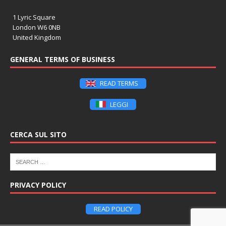
1 Lyric Square
London W6 0NB
United Kingdom
GENERAL TERMS OF BUSINESS
READ TERMS
LEGGI
CERCA SUL SITO
PRIVACY POLICY
READ POLICY