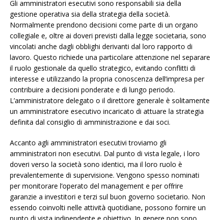
Gli amministratori esecutivi sono responsabili sia della
gestione operativa sia della strategia della società.
Normalmente prendono decisioni come parte di un organo
collegiale e, oltre ai doveri previsti dalla legge societaria, sono
vincolati anche dagli obblighi derivanti dal loro rapporto di
lavoro. Questo richiede una particolare attenzione nel separare
il ruolo gestionale da quello strategico, evitando conflitti di
interesse e utilizzando la propria conoscenza dell’impresa per
contribuire a decisioni ponderate e di lungo periodo.
L’amministratore delegato o il direttore generale è solitamente
un amministratore esecutivo incaricato di attuare la strategia
definita dal consiglio di amministrazione e dai soci.
Accanto agli amministratori esecutivi troviamo gli
amministratori non esecutivi. Dal punto di vista legale, i loro
doveri verso la società sono identici, ma il loro ruolo è
prevalentemente di supervisione. Vengono spesso nominati
per monitorare l’operato del management e per offrire
garanzie a investitori e terzi sul buon governo societario. Non
essendo coinvolti nelle attività quotidiane, possono fornire un
punto di vista indipendente e obiettivo. In genere non sono