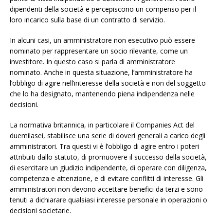
dipendenti della società e percepiscono un compenso per il
loro incarico sulla base di un contratto di servizio.
In alcuni casi, un amministratore non esecutivo può essere
nominato per rappresentare un socio rilevante, come un
investitore. In questo caso si parla di amministratore
nominato. Anche in questa situazione, l’amministratore ha
l’obbligo di agire nell’interesse della società e non del soggetto
che lo ha designato, mantenendo piena indipendenza nelle
decisioni.
La normativa britannica, in particolare il Companies Act del
duemilasei, stabilisce una serie di doveri generali a carico degli
amministratori. Tra questi vi è l’obbligo di agire entro i poteri
attribuiti dallo statuto, di promuovere il successo della società,
di esercitare un giudizio indipendente, di operare con diligenza,
competenza e attenzione, e di evitare conflitti di interesse. Gli
amministratori non devono accettare benefici da terzi e sono
tenuti a dichiarare qualsiasi interesse personale in operazioni o
decisioni societarie.