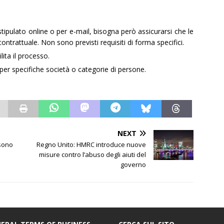
ipulato online o per e-mail, bisogna però assicurarsi che le
ntrattuale. Non sono previsti requisiti di forma specifici.
lita il processo.
per specifiche società o categorie di persone.
NEXT
ssono
Regno Unito: HMRC introduce nuove
misure contro l’abuso degli aiuti del
governo