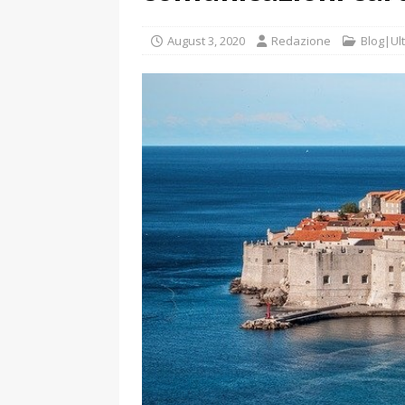
August 3, 2020
Redazione
Blog|Ult