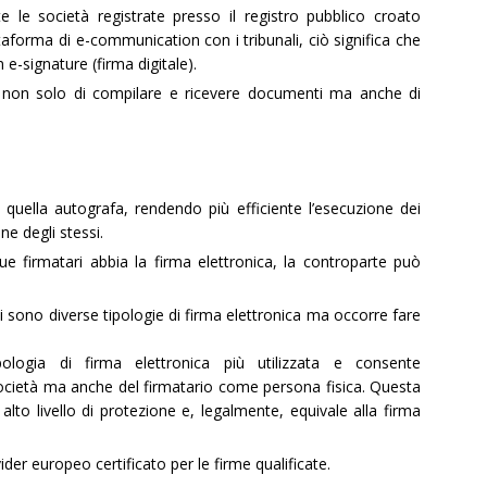
e le società registrate presso il registro pubblico croato
taforma di e-communication con i tribunali, ciò significa che
e-signature (firma digitale).
i non solo di compilare e ricevere documenti ma anche di
o quella autografa, rendendo più efficiente l’esecuzione dei
ne degli stessi.
e firmatari abbia la firma elettronica, la controparte può
ci sono diverse tipologie di firma elettronica ma occorre fare
pologia di firma elettronica più utilizzata e consente
 società ma anche del firmatario come persona fisica. Questa
 alto livello di protezione e, legalmente, equivale alla firma
er europeo certificato per le firme qualificate.