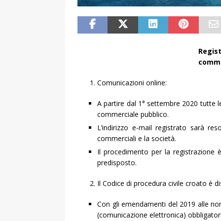
Regis
commu
Comunicazioni online:
A partire dal 1° settembre 2020 tutte l
commerciale pubblico.
L’indirizzo e-mail registrato sarà res
commerciali e la società.
Il procedimento per la registrazione
predisposto.
Il Codice di procedura civile croato è di
Con gli emendamenti del 2019 alle nor
(comunicazione elettronica) obbligatoria