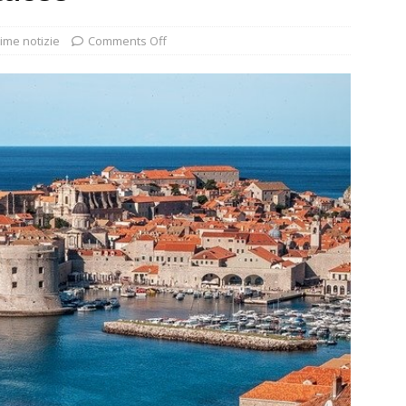
ime notizie
Comments Off