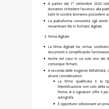
A partire dal 1° settembre 2020 tutt
dovranno richiedere l’accesso alla piat
tutte le società dovranno possedere un 
La piattaforma consentirà agli utent
riesaminare file in formato digitale.
Firma digitale:
La firma digitale ha, ormai, sostituit
documenti e semplificando l’archiviazio
Anche nel caso in cui solo uno dei du
comunque firmare.
A seconda delle esigenze dell’attività, 
alcune considerazioni:
La firma qualificata è la ti
l’identificazione non solo della
forma di e-signature offre il più
autografa.
È opportuno selezionare un provid