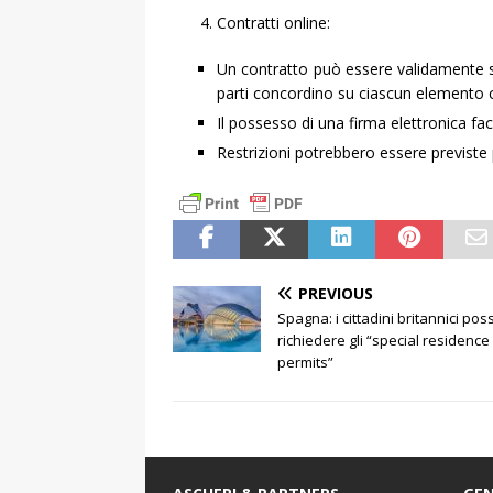
Contratti online:
Un contratto può essere validamente st
parti concordino su ciascun elemento co
Il possesso di una firma elettronica faci
Restrizioni potrebbero essere previste 
PREVIOUS
Spagna: i cittadini britannici po
richiedere gli “special residence
permits”