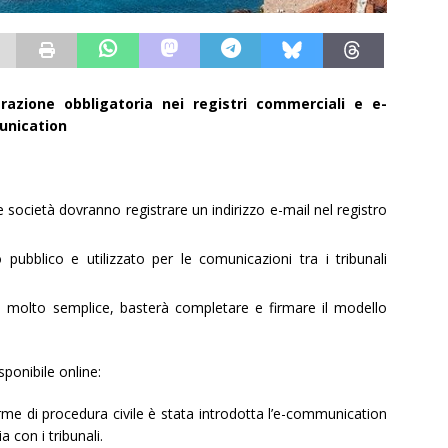
trazione obbligatoria nei registri commerciali e e-
nication
e società dovranno registrare un indirizzo e-mail nel registro
o pubblico e utilizzato per le comunicazioni tra i tribunali
 è molto semplice, basterà completare e firmare il modello
sponibile online:
me di procedura civile è stata introdotta l’e-communication
 con i tribunali.