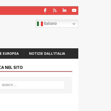
Italiano
E EUROPEA
NOTIZIE DALL’ITALIA
CA NEL SITO