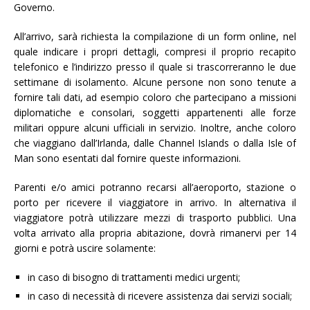
Governo.
All’arrivo, sarà richiesta la compilazione di un form online, nel
quale indicare i propri dettagli, compresi il proprio recapito
telefonico e l’indirizzo presso il quale si trascorreranno le due
settimane di isolamento. Alcune persone non sono tenute a
fornire tali dati, ad esempio coloro che partecipano a missioni
diplomatiche e consolari, soggetti appartenenti alle forze
militari oppure alcuni ufficiali in servizio. Inoltre, anche coloro
che viaggiano dall’Irlanda, dalle Channel Islands o dalla Isle of
Man sono esentati dal fornire queste informazioni.
Parenti e/o amici potranno recarsi all’aeroporto, stazione o
porto per ricevere il viaggiatore in arrivo. In alternativa il
viaggiatore potrà utilizzare mezzi di trasporto pubblici. Una
volta arrivato alla propria abitazione, dovrà rimanervi per 14
giorni e potrà uscire solamente:
in caso di bisogno di trattamenti medici urgenti;
in caso di necessità di ricevere assistenza dai servizi sociali;