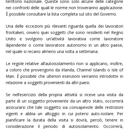
territorio nazionale. Queste sono solo alcune delle categorie
nei confronti delle quali le norme non troveranno applicazione.
È possibile consultare la lista completa sul sito del Governo.
Una delle eccezioni più rilevanti riguarda quella dei lavoratori
frontalieri, ovvero quei soggetti che sono residenti nel Regno
Unito e svolgono un’attività lavorativa come lavoratore
dipendente o come lavoratore autonomo in un altro paese,
nel quale si recano almeno una volta a settimana.
Le regole relative all’autoisolamento non si applicano, inoltre,
a coloro che provengono da Irlanda, Channel Islands o Isle of
Man. È possibile che ulteriori esenzioni verranno introdotte in
relazione a soggetti provenienti da altri paesi.
Se nell’esercizio della propria attività si riceve una visita da
parte di un soggetto proveniente da un altro stato, occorrerà
assicurarsi che tale soggetto sia consapevole delle restrizioni
vigenti e abbia un alloggio in cui potersi auto-isolare. Per
pianificare la durata della visita si dovrà, perciò, tenere in
considerazione il periodo di autoisolamento. Occorrerà,