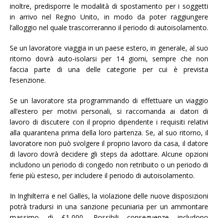
inoltre, predisporre le modalità di spostamento per i soggetti
in arrivo nel Regno Unito, in modo da poter raggiungere
l’alloggio nel quale trascorreranno il periodo di autoisolamento.
Se un lavoratore viaggia in un paese estero, in generale, al suo
ritorno dovrà auto-isolarsi per 14 giorni, sempre che non
faccia parte di una delle categorie per cui è prevista
l’esenzione.
Se un lavoratore sta programmando di effettuare un viaggio
all’estero per motivi personali, si raccomanda ai datori di
lavoro di discutere con il proprio dipendente i requisiti relativi
alla quarantena prima della loro partenza. Se, al suo ritorno, il
lavoratore non può svolgere il proprio lavoro da casa, il datore
di lavoro dovrà decidere gli steps da adottare. Alcune opzioni
includono un periodo di congedo non retribuito o un periodo di
ferie più esteso, per includere il periodo di autoisolamento.
In Inghilterra e nel Galles, la violazione delle nuove disposizioni
potrà tradursi in una sanzione pecuniaria per un ammontare
massimo di £1,000. Possibili conseguenze includono