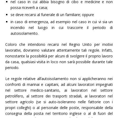
nel caso in cui abbia bisogno di cibo e medicine e non
possa riceverli a casa;
se deve recarsi al funerale di un familiare; oppure
in caso di emergenza, ad esempio nel caso in cui vi sia un
incendio nel luogo in cui trascorre il periodo di
autoisolamento.
Coloro che intendono recarsi nel Regno Unito per motivi
lavorativi, dovranno valutare attentamente tali regole. Infatti,
nonostante la possibilità per alcuni di svolgere il proprio lavoro
da casa, qualsiasi visita in loco non sarà possibile durante tale
periodo.
Le regole relative all’autoisolamento non si applicheranno nei
confronti di marinai e capitani, ad alcuni lavoratori impegnati
nel settore medico-sanitario, ai lavoratori nel settore
petrolifero, al settore dei trasporti stradali, ai lavoratori nel
settore agricolo (se si auto-isoleranno nelle fattorie con i
propri colleghi) o al personale delle poste, responsabile della
consegna della posta nel territorio inglese o al di fuori del