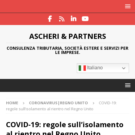
ASCHERI & PARTNERS
CONSULENZA TRIBUTARIA, SOCIETÀ ESTERE E SERVIZI PER
LE IMPRESE.
Italiano
HOME
CORONAVIRUS|REGNO UNITO
COVID-19:
regole sull’isolamento al rientro nel Regno Unito
COVID-19: regole sull’isolamento
al rientro nel Regno Unito