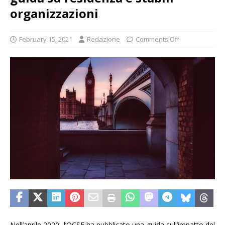
organizzazioni
February 15, 2021
Redazione
Comments Off
Nell’aprile 2020, l’OCSE ha pubblicato una guida sull’impatto del