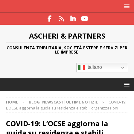
ASCHERI & PARTNERS
CONSULENZA TRIBUTARIA, SOCIETÀ ESTERE E SERVIZI PER
LE IMPRESE.
Italiano
HOME
BLOG|NEWSCAST|ULTIME NOTIZIE
COVID-19:
L’OCSE aggiorna la guida su residenza e stabili organizzazioni
COVID-19: L’OCSE aggiorna la
guida su residenza e stabili