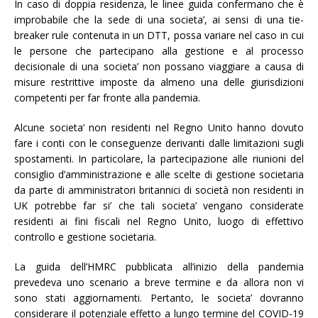
In caso di doppia residenza, le linee guida confermano che è
improbabile che la sede di una societa’, ai sensi di una tie-
breaker rule contenuta in un DTT, possa variare nel caso in cui
le persone che partecipano alla gestione e al processo
decisionale di una societa’ non possano viaggiare a causa di
misure restrittive imposte da almeno una delle giurisdizioni
competenti per far fronte alla pandemia.
Alcune societa’ non residenti nel Regno Unito hanno dovuto
fare i conti con le conseguenze derivanti dalle limitazioni sugli
spostamenti. In particolare, la partecipazione alle riunioni del
consiglio d’amministrazione e alle scelte di gestione societaria
da parte di amministratori britannici di società non residenti in
UK potrebbe far si’ che tali societa’ vengano considerate
residenti ai fini fiscali nel Regno Unito, luogo di effettivo
controllo e gestione societaria.
La guida dell’HMRC pubblicata all’inizio della pandemia
prevedeva uno scenario a breve termine e da allora non vi
sono stati aggiornamenti. Pertanto, le societa’ dovranno
considerare il potenziale effetto a lungo termine del COVID-19