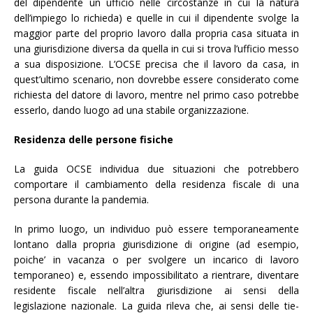
del dipendente un ufficio nelle circostanze in cui la natura
dell’impiego lo richieda) e quelle in cui il dipendente svolge la
maggior parte del proprio lavoro dalla propria casa situata in
una giurisdizione diversa da quella in cui si trova l’ufficio messo
a sua disposizione. L’OCSE precisa che il lavoro da casa, in
quest’ultimo scenario, non dovrebbe essere considerato come
richiesta del datore di lavoro, mentre nel primo caso potrebbe
esserlo, dando luogo ad una stabile organizzazione.
Residenza delle persone fisiche
La guida OCSE individua due situazioni che potrebbero
comportare il cambiamento della residenza fiscale di una
persona durante la pandemia.
In primo luogo, un individuo può essere temporaneamente
lontano dalla propria giurisdizione di origine (ad esempio,
poiche’ in vacanza o per svolgere un incarico di lavoro
temporaneo) e, essendo impossibilitato a rientrare, diventare
residente fiscale nell’altra giurisdizione ai sensi della
legislazione nazionale. La guida rileva che, ai sensi delle tie-