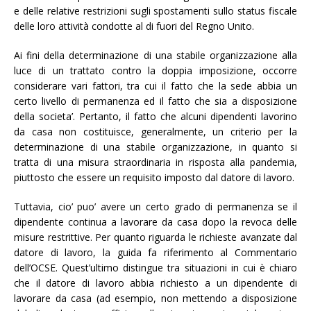
e delle relative restrizioni sugli spostamenti sullo status fiscale
delle loro attività condotte al di fuori del Regno Unito.
Ai fini della determinazione di una stabile organizzazione alla
luce di un trattato contro la doppia imposizione, occorre
considerare vari fattori, tra cui il fatto che la sede abbia un
certo livello di permanenza ed il fatto che sia a disposizione
della societa’. Pertanto, il fatto che alcuni dipendenti lavorino
da casa non costituisce, generalmente, un criterio per la
determinazione di una stabile organizzazione, in quanto si
tratta di una misura straordinaria in risposta alla pandemia,
piuttosto che essere un requisito imposto dal datore di lavoro.
Tuttavia, cio’ puo’ avere un certo grado di permanenza se il
dipendente continua a lavorare da casa dopo la revoca delle
misure restrittive. Per quanto riguarda le richieste avanzate dal
datore di lavoro, la guida fa riferimento al Commentario
dell’OCSE. Quest’ultimo distingue tra situazioni in cui è chiaro
che il datore di lavoro abbia richiesto a un dipendente di
lavorare da casa (ad esempio, non mettendo a disposizione