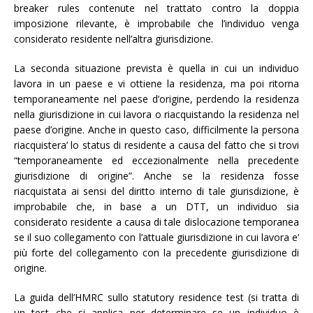
breaker rules contenute nel trattato contro la doppia
imposizione rilevante, è improbabile che l’individuo venga
considerato residente nell’altra giurisdizione.
La seconda situazione prevista è quella in cui un individuo
lavora in un paese e vi ottiene la residenza, ma poi ritorna
temporaneamente nel paese d’origine, perdendo la residenza
nella giurisdizione in cui lavora o riacquistando la residenza nel
paese d’origine. Anche in questo caso, difficilmente la persona
riacquistera’ lo status di residente a causa del fatto che si trovi
“temporaneamente ed eccezionalmente nella precedente
giurisdizione di origine”. Anche se la residenza fosse
riacquistata ai sensi del diritto interno di tale giurisdizione, è
improbabile che, in base a un DTT, un individuo sia
considerato residente a causa di tale dislocazione temporanea
se il suo collegamento con l’attuale giurisdizione in cui lavora e’
più forte del collegamento con la precedente giurisdizione di
origine.
La guida dell’HMRC sullo statutory residence test (si tratta di
un test che si applica per determinare se un individuo è