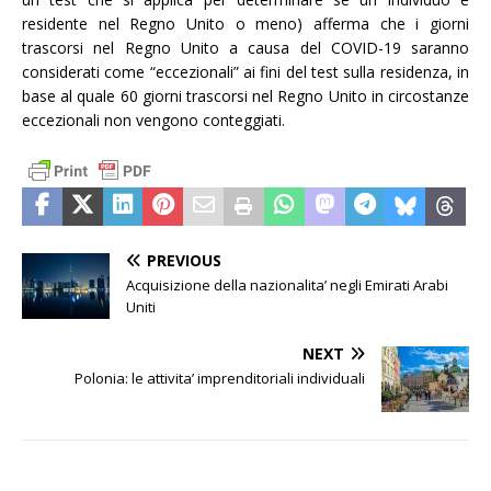
residente nel Regno Unito o meno) afferma che i giorni
trascorsi nel Regno Unito a causa del COVID-19 saranno
considerati come “eccezionali” ai fini del test sulla residenza, in
base al quale 60 giorni trascorsi nel Regno Unito in circostanze
eccezionali non vengono conteggiati.
PREVIOUS
Acquisizione della nazionalita’ negli Emirati Arabi
Uniti
NEXT
Polonia: le attivita’ imprenditoriali individuali