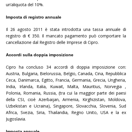
un’aliquota del 10%.
Imposta di registro annuale
Il 26 agosto 2011 è stata introdotta una tassa annuale di
registro di € 350. Il mancato pagamento può comportare la
cancellazione dal Registro delle Imprese di Cipro.
Accordi sulla doppia imposizione
Cipro ha concluso 34 accordi di doppia imposizione con:
Austria, Bulgaria, Bielorussia, Belgio, Canada, Cina, Repubblica
Ceca, Danimarca, Egitto, Francia, Germania, Grecia, Ungheria,
India, Irlanda, Italia, Kuwait, Malta, Mauritius, Norvegia ,
Polonia, Romania, Russia, (tra cui la maggior parte dei paesi
della CSI, cioè Azerbaijan, Armenia, Kirghizistan, Moldova,
Uzbekistan e Ucraina), Singapore, Slovacchia, Slovenia, Sud
Africa, Svezia, Siria, Thailandia, Regno Unito, USA e la ex
Jugoslavia.
Imposta annuale