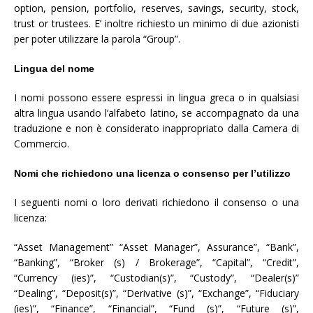
option, pension, portfolio, reserves, savings, security, stock,
trust or trustees. E’ inoltre richiesto un minimo di due azionisti
per poter utilizzare la parola “Group”.
Lingua del nome
I nomi possono essere espressi in lingua greca o in qualsiasi
altra lingua usando l’alfabeto latino, se accompagnato da una
traduzione e non è considerato inappropriato dalla Camera di
Commercio.
Nomi che richiedono una licenza o consenso per l’utilizzo
I seguenti nomi o loro derivati richiedono il consenso o una
licenza:
“Asset Management” “Asset Manager”, Assurance”, “Bank”,
“Banking”, “Broker (s) / Brokerage”, “Capital”, “Credit”,
“Currency (ies)”, “Custodian(s)”, “Custody”, “Dealer(s)”
“Dealing”, “Deposit(s)”, “Derivative (s)”, “Exchange”, “Fiduciary
(ies)”, “Finance”, “Financial”, “Fund (s)”, “Future (s)”,