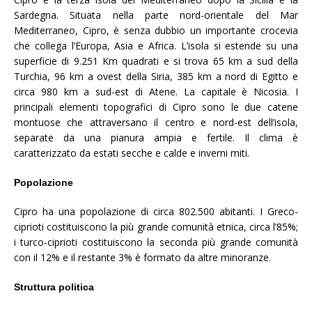
Sardegna. Situata nella parte nord-orientale del Mar
Mediterraneo, Cipro, è senza dubbio un importante crocevia
che collega l’Europa, Asia e Africa. L’isola si estende su una
superficie di 9.251 Km quadrati e si trova 65 km a sud della
Turchia, 96 km a ovest della Siria, 385 km a nord di Egitto e
circa 980 km a sud-est di Atene. La capitale è Nicosia. I
principali elementi topografici di Cipro sono le due catene
montuose che attraversano il centro e nord-est dell’isola,
separate da una pianura ampia e fertile. Il clima è
caratterizzato da estati secche e calde e inverni miti.
Popolazione
Cipro ha una popolazione di circa 802.500 abitanti. I Greco-
ciprioti costituiscono la più grande comunità etnica, circa l’85%;
i turco-ciprioti costituiscono la seconda più grande comunità
con il 12% e il restante 3% è formato da altre minoranze.
Struttura politica