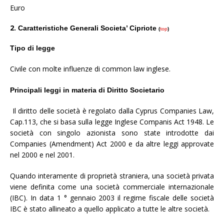
Euro
2.
Caratteristiche Generali Societa’ Cipriote
(
top
)
Tipo di legge
Civile con molte influenze di common law inglese.
Principali leggi in materia di Diritto Societario
Il diritto delle società è regolato dalla Cyprus Companies Law,
Cap.113, che si basa sulla legge Inglese Companis Act 1948. Le
società con singolo azionista sono state introdotte dai
Companies (Amendment) Act 2000 e da altre leggi approvate
nel 2000 e nel 2001.
Quando interamente di proprietà straniera, una società privata
viene definita come una società commerciale internazionale
(IBC). In data 1 ° gennaio 2003 il regime fiscale delle società
IBC è stato allineato a quello applicato a tutte le altre società.