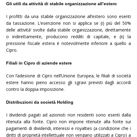
Gli utili da attività di stabile organizzazione all’estero
I profitti da una stabile organizzazione all’estero sono esenti
da tassazione. L’esenzione non si applica se (i) più del 50%
delle attività’ svolte dalla stabile organizzazione, direttamente
o indirettamente, producono redditi di capitale, e (ii) la
pressione fiscale estera è notevolmente inferiore a quello a
Cipro.
Filiali in Cipro di aziende estere
Con l’adesione di Cipro nell’Unione Europea, le filiali di società
estere hanno pieno accesso gli sgravi previsti dagli accordi
contro la doppia imposizione.
Distribuzioni da società Holding
I dividendi pagati ad azionisti non residenti sono esenti dalla
ritenuta alla fonte. Cipro non impone ritenute alla fonte sui
pagamenti di dividendi, interessi e royalties (a condizione che i
diritti di proprietà intellettuale non vengano utilizzati a Cipro) a