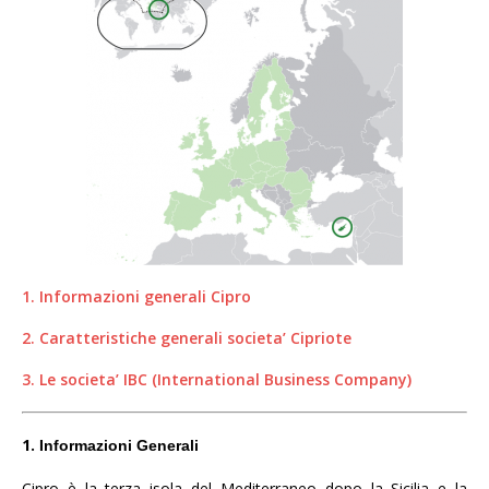
1. Informazioni generali Cipro
2. Caratteristiche generali societa’ Cipriote
3. Le societa’ IBC (International Business Company)
1.
Informazioni Generali
Cipro è la terza isola del Mediterraneo dopo la Sicilia e la