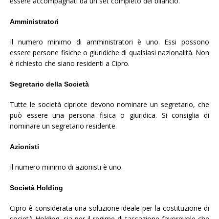
essere accompagnati da un set completo del bilancio.
Amministratori
Il numero minimo di amministratori è uno. Essi possono
essere persone fisiche o giuridiche di qualsiasi nazionalità. Non
è richiesto che siano residenti a Cipro.
Segretario della Società
Tutte le società cipriote devono nominare un segretario, che
può essere una persona fisica o giuridica. Si consiglia di
nominare un segretario residente.
Azionisti
Il numero minimo di azionisti è uno.
Società Holding
Cipro è considerata una soluzione ideale per la costituzione di
società Holding, sia per il regime di tassazione favorevole che