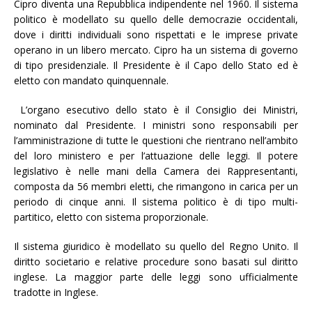
Cipro diventa una Repubblica indipendente nel 1960. Il sistema
politico è modellato su quello delle democrazie occidentali,
dove i diritti individuali sono rispettati e le imprese private
operano in un libero mercato. Cipro ha un sistema di governo
di tipo presidenziale. Il Presidente è il Capo dello Stato ed è
eletto con mandato quinquennale.
L’organo esecutivo dello stato è il Consiglio dei Ministri,
nominato dal Presidente. I ministri sono responsabili per
l’amministrazione di tutte le questioni che rientrano nell’ambito
del loro ministero e per l’attuazione delle leggi. Il potere
legislativo è nelle mani della Camera dei Rappresentanti,
composta da 56 membri eletti, che rimangono in carica per un
periodo di cinque anni. Il sistema politico è di tipo multi-
partitico, eletto con sistema proporzionale.
Il sistema giuridico è modellato su quello del Regno Unito. Il
diritto societario e relative procedure sono basati sul diritto
inglese. La maggior parte delle leggi sono ufficialmente
tradotte in Inglese.