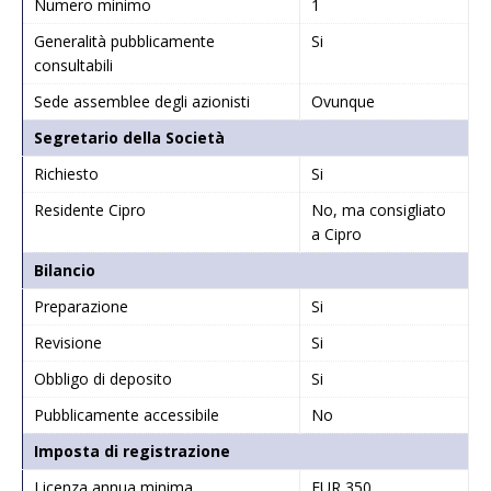
Numero minimo
1
Generalità pubblicamente
Si
consultabili
Sede assemblee degli azionisti
Ovunque
Segretario della Società
Richiesto
Si
Residente Cipro
No, ma consigliato
a Cipro
Bilancio
Preparazione
Si
Revisione
Si
Obbligo di deposito
Si
Pubblicamente accessibile
No
Imposta di registrazione
Licenza annua minima
EUR 350