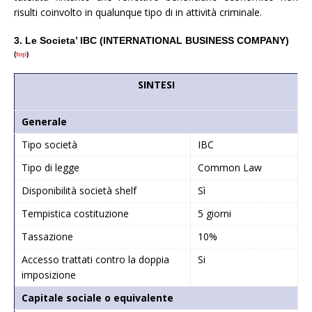
risulti coinvolto in qualunque tipo di in attività criminale.
3. Le Societa’ IBC (INTERNATIONAL BUSINESS COMPANY)
(
top
)
SINTESI
Generale
Tipo società
IBC
Tipo di legge
Common Law
Disponibilità società shelf
Sì
Tempistica costituzione
5 giorni
Tassazione
10%
Accesso trattati contro la doppia
Si
imposizione
Capitale sociale o equivalente