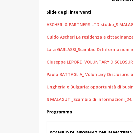
Slide degli interventi
ASCHERI & PARTNERS LTD studio_S MALA
Guido Ascheri La residenza e cittadinanz
Lara GARLASSI_Scambio Di Informazioni in
Giuseppe LEPORE VOLUNTARY DISCLOSUR
Paolo BATTAGLIA_ Voluntary Disclosure:
Ungheria e Bulgaria: opportunità di busi
S MALAGUTI_Scambio di informazioni_24.
Programma
SCAMBIO DI INFORMAZIONI IN MATERIA 