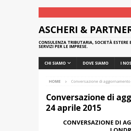
ASCHERI & PARTNE
CONSULENZA TRIBUTARIA, SOCIETÀ ESTERE 
SERVIZI PER LE IMPRESE.
CHI SIAMO
DOVE SIAMO
I NO
HOME
Conversazione di aggiornamento 
Conversazione di ag
24 aprile 2015
CONVERSAZIONE DI A
LONDRA