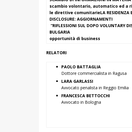
scambio volontario, automatico ed a r
le direttive comunitarie
LA RESIDENZA 
DISCLOSURE: AGGIORNAMENTI
“RIFLESSIONI SUL DOPO VOLUNTARY D
BULGARIA
opportunità di business
RELATORI
PAOLO BATTAGLIA
Dottore commercialista in Ragusa
LARA GARLASSI
Avvocato penalista in Reggio Emilia
FRANCESCA BETTOCCHI
Avvocato in Bologna