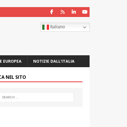
Italiano
E EUROPEA
NOTIZIE DALL’ITALIA
CA NEL SITO