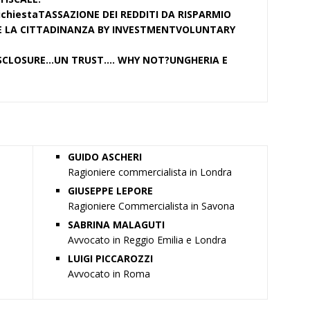
ichiesta
TASSAZIONE DEI REDDITI DA RISPARMIO
E LA CITTADINANZA BY INVESTMENT
VOLUNTARY
ISCLOSURE…UN TRUST…. WHY NOT?
UNGHERIA E
GUIDO ASCHERI
Ragioniere commercialista in Londra
GIUSEPPE LEPORE
Ragioniere Commercialista in Savona
SABRINA MALAGUTI
Avvocato in Reggio Emilia e Londra
LUIGI PICCAROZZI
Avvocato in Roma