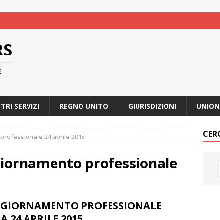
RS
E
STRI SERVIZI
REGNO UNITO
GIURISDIZIONI
UNION
CER
professionale 24 aprile 2015
giornamento professionale
GGIORNAMENTO PROFESSIONALE
 24 APRILE 2015