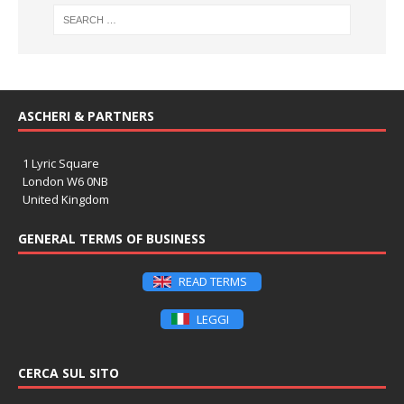
ASCHERI & PARTNERS
1 Lyric Square
London W6 0NB
United Kingdom
GENERAL TERMS OF BUSINESS
READ TERMS
LEGGI
CERCA SUL SITO