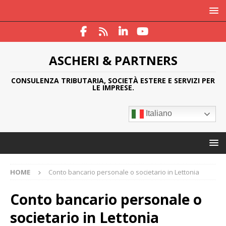
ASCHERI & PARTNERS
CONSULENZA TRIBUTARIA, SOCIETÀ ESTERE E SERVIZI PER
LE IMPRESE.
Italiano
HOME
Conto bancario personale o societario in Lettonia
Conto bancario personale o
societario in Lettonia