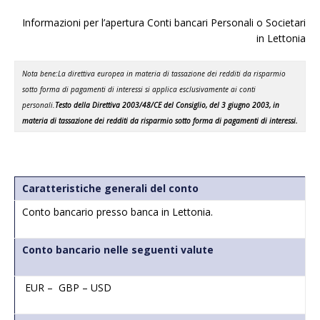
Informazioni per l’apertura Conti bancari Personali o Societari
in Lettonia
Nota bene:
La direttiva europea in materia di tassazione dei redditi da risparmio
sotto forma di pagamenti di interessi si applica esclusivamente ai conti
personali.
Testo della Direttiva 2003/48/CE del Consiglio, del 3 giugno 2003, in
materia di tassazione dei redditi da risparmio sotto forma di pagamenti di interessi.
Caratteristiche generali del conto
Conto bancario presso banca in Lettonia.
Conto bancario nelle seguenti valute
EUR – GBP – USD