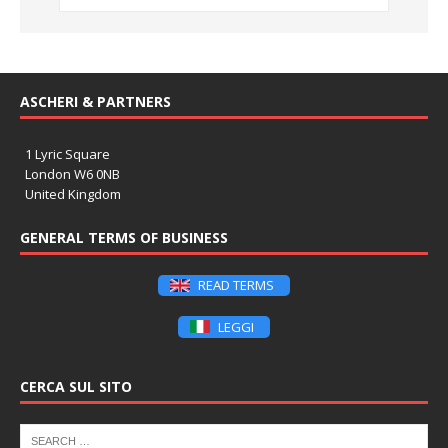
ASCHERI & PARTNERS
1 Lyric Square
London W6 0NB
United Kingdom
GENERAL TERMS OF BUSINESS
READ TERMS
LEGGI
CERCA SUL SITO