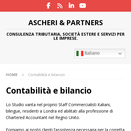
ASCHERI & PARTNERS
CONSULENZA TRIBUTARIA, SOCIETÀ ESTERE E SERVIZI PER
LE IMPRESE.
Italiano
HOME
Contabilità e bilancio
Contabilità e bilancio
Lo Studio vanta nel proprio Staff Commercialisti italiani,
bilingue, residenti a Londra ed abilitati alla professione di
Chartered Accountant nel Regno Unito.
Forniamo ai nostri clienti l’assistenza necessaria per la corretta