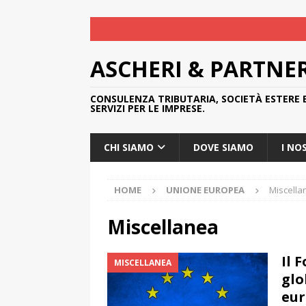
ASCHERI & PARTNE
CONSULENZA TRIBUTARIA, SOCIETÀ ESTERE 
SERVIZI PER LE IMPRESE.
CHI SIAMO
DOVE SIAMO
I NO
HOME
UNIONE EUROPEA
Miscella
Miscellanea
Il 
MISCELLANEA
glo
eur