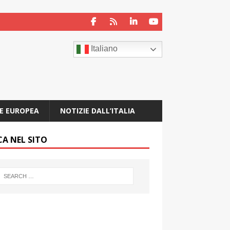
Italiano
E EUROPEA
NOTIZIE DALL’ITALIA
CA NEL SITO