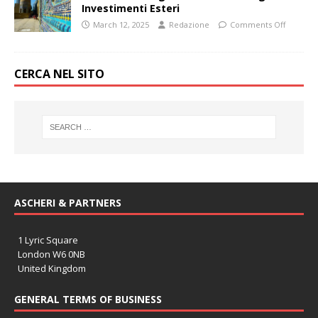
Investimenti Esteri
March 12, 2025
Redazione
Comments Off
CERCA NEL SITO
ASCHERI & PARTNERS
1 Lyric Square
London W6 0NB
United Kingdom
GENERAL TERMS OF BUSINESS