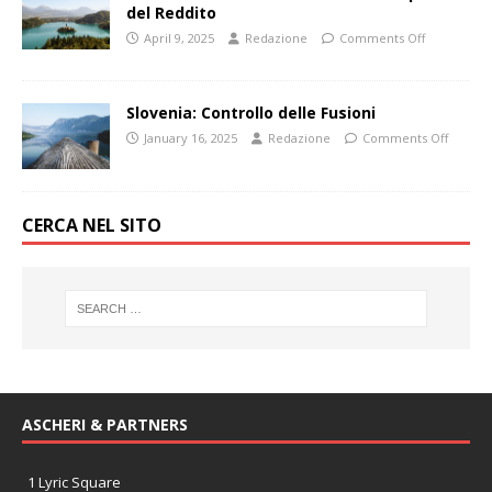
del Reddito
April 9, 2025
Redazione
Comments Off
Slovenia: Controllo delle Fusioni
January 16, 2025
Redazione
Comments Off
CERCA NEL SITO
ASCHERI & PARTNERS
1 Lyric Square