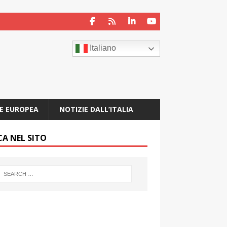
Italiano
E EUROPEA
NOTIZIE DALL’ITALIA
CA NEL SITO