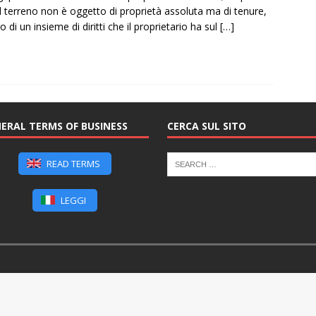
 il terreno non è oggetto di proprietà assoluta ma di tenure,
 di un insieme di diritti che il proprietario ha sul
[…]
ERAL TERMS OF BUSINESS
CERCA SUL SITO
READ TERMS
LEGGI