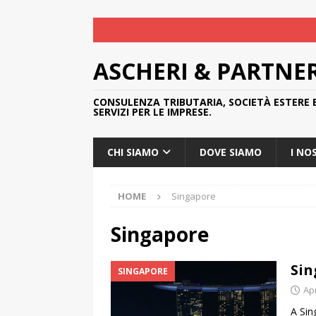
ASCHERI & PARTNE
CONSULENZA TRIBUTARIA, SOCIETÀ ESTERE 
SERVIZI PER LE IMPRESE.
CHI SIAMO
DOVE SIAMO
I NO
HOME
Singapore
Singapore
Sin
SINGAPORE
Apr
A Sin