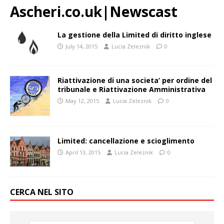
Ascheri.co.uk|Newscast
La gestione della Limited di diritto inglese
July 14, 2015
Lucia Zeleznik
0
Riattivazione di una societa’ per ordine del
tribunale e Riattivazione Amministrativa
May 12, 2015
Lucia Zeleznik
0
Limited: cancellazione e scioglimento
April 13, 2015
Lucia Zeleznik
0
CERCA NEL SITO