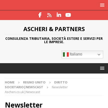
ASCHERI & PARTNERS
CONSULENZA TRIBUTARIA, SOCIETÀ ESTERE E SERVIZI PER
LE IMPRESE.
Italiano
HOME
REGNO UNITO
DIRITTO
SOCIETARIO|NEWSCAST
Newsletter
Ascheri.co.uk|Newscast
Newsletter