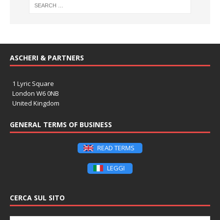
ASCHERI & PARTNERS
1 Lyric Square
London W6 0NB
United Kingdom
GENERAL TERMS OF BUSINESS
READ TERMS
LEGGI
CERCA SUL SITO