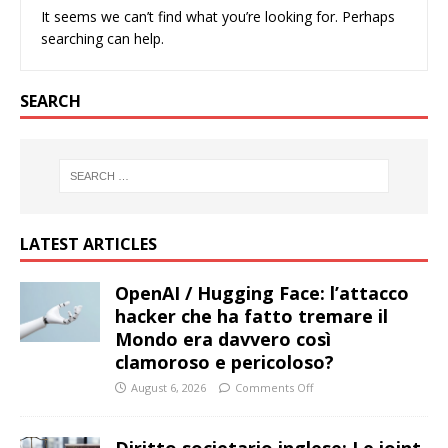
It seems we can’t find what you’re looking for. Perhaps
searching can help.
SEARCH
LATEST ARTICLES
OpenAI / Hugging Face: l’attacco
hacker che ha fatto tremare il
Mondo era davvero così
clamoroso e pericoloso?
August 6, 2026
Comments Off
Diritto societario inglese: Le joint