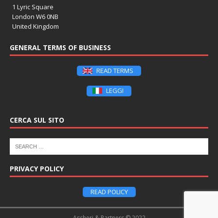
1 Lyric Square
London W6 0NB
United Kingdom
GENERAL TERMS OF BUSINESS
READ TERMS
LEGGI
CERCA SUL SITO
PRIVACY POLICY
READ POLICY
Ascheri & Partners © 2022