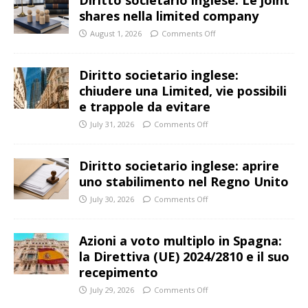
shares nella limited company
August 1, 2026
Comments Off
Diritto societario inglese:
chiudere una Limited, vie possibili
e trappole da evitare
July 31, 2026
Comments Off
Diritto societario inglese: aprire
uno stabilimento nel Regno Unito
July 30, 2026
Comments Off
Azioni a voto multiplo in Spagna:
la Direttiva (UE) 2024/2810 e il suo
recepimento
July 29, 2026
Comments Off