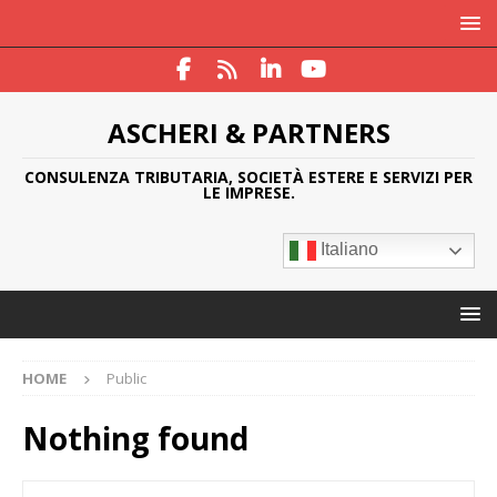
ASCHERI & PARTNERS
CONSULENZA TRIBUTARIA, SOCIETÀ ESTERE E SERVIZI PER
LE IMPRESE.
Italiano
HOME
Public
Nothing found